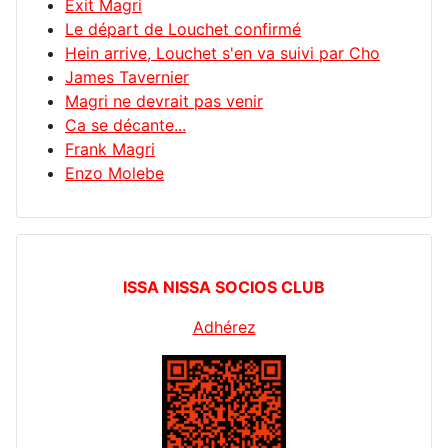
Exit Magri
Le départ de Louchet confirmé
Hein arrive, Louchet s'en va suivi par Cho
James Tavernier
Magri ne devrait pas venir
Ca se décante...
Frank Magri
Enzo Molebe
ISSA NISSA SOCIOS CLUB
Adhérez