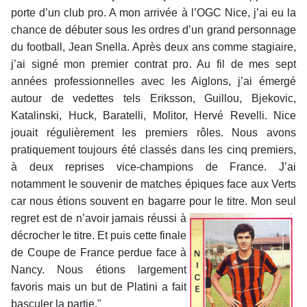
porte d’un club pro. A mon arrivée à l’OGC Nice, j’ai eu la
chance de débuter sous les ordres d’un grand personnage
du football, Jean Snella. Après deux ans comme stagiaire,
j’ai signé mon premier contrat pro. Au fil de mes sept
années professionnelles avec les Aiglons, j’ai émergé
autour de vedettes tels Eriksson, Guillou, Bjekovic,
Katalinski, Huck, Baratelli, Molitor, Hervé Revelli. Nice
jouait régulièrement les premiers rôles. Nous avons
pratiquement toujours été classés dans les cinq premiers,
à deux reprises vice-champions de France. J’ai
notamment le souvenir de matches épiques face aux Verts
car nous étions souvent en bagarre pour le titre. Mon seul
regret est de
n’avoir jamais réussi à
décrocher le titre. Et puis cette finale
de Coupe de France perdue face à
Nancy. Nous étions largement
favoris mais un but de Platini a fait
basculer la partie."