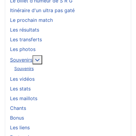
Le billet d'humeur de S R G
Itinéraire d'un ultra pas gaté
Le prochain match
Les résultats
Les transferts
Les photos
En savoir plus : Souvenirs
Souvenirs
Souvenirs
Les vidéos
Les stats
Les maillots
Chants
Bonus
Les liens