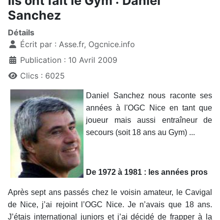
Ils ont fait le Gym : Daniel
Sanchez
Détails
Écrit par :
Asse.fr, Ogcnice.info
Publication : 10 Avril 2009
Clics : 6025
Daniel Sanchez nous raconte ses
années à l'OGC Nice en tant que
joueur mais aussi entraîneur de
secours (soit 18 ans au Gym) ...
De 1972 à 1981 : les années pros
Après sept ans passés chez le voisin amateur, le Cavigal
de Nice, j’ai rejoint l’OGC Nice. Je n’avais que 18 ans.
J’étais international juniors et j’ai décidé de frapper à la