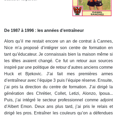
De 1987 à 1996 : les années d’entraîneur
Alors qu’il me restait encore un an de contrat à Cannes,
Nice m’a proposé d’intégrer son centre de formation en
tant qu’éducateur. Je connaissais bien la maison même si
les têtes avaient changé. Ce fut un retour aux sources
inspiré par une politique de retour d’autres anciens comme
Huck et Bjekovic. J’ai fait mes premières armes
d’entraîneur avec l’équipe 3 puis l’équipe réserve. Ensuite,
j’ai pris la direction du centre de formation. J’ai dirigé la
génération des Chrétier, Collet, Letizi, Alonzo, Ipoua...
Puis, j’ai intégré le secteur professionnel comme adjoint
d’Albert Emon. Deux ans plus tard, j’ai pris le relais et
dirigé les pros. Entraîner les couleurs qu’on a défendues