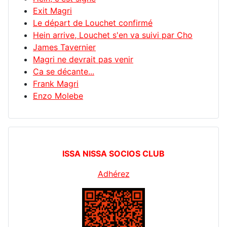
Exit Magri
Le départ de Louchet confirmé
Hein arrive, Louchet s'en va suivi par Cho
James Tavernier
Magri ne devrait pas venir
Ca se décante...
Frank Magri
Enzo Molebe
ISSA NISSA SOCIOS CLUB
Adhérez