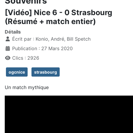
Souvenirs
[Vidéo] Nice 6 - 0 Strasbourg
(Résumé + match entier)
Détails
Écrit par :
Konio, André, Bill Spetch
Publication : 27 Mars 2020
Clics : 2926
ogcnice
strasbourg
Un match mythique