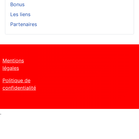
Bonus
Les liens
Partenaires
Mentions
légales
Politique de
confidentialité
.