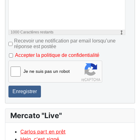
1000
Caractères restants
Recevoir une notification par email lorsqu’une
réponse est postée
Accepter la politique de confidentialité
Je ne suis pas un robot
Enregistrer
Mercato "Live"
Carlos part en prêt
Hein, c'est signé