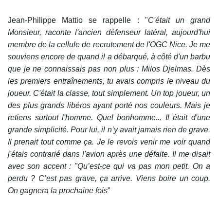
Jean-Philippe Mattio se rappelle : "
C'était un grand
Monsieur, raconte l'ancien défenseur latéral, aujourd'hui
membre de la cellule de recrutement de l'OGC Nice. Je me
souviens encore de quand il a débarqué, à côté d'un barbu
que je ne connaissais pas non plus : Milos Djelmas. Dès
les premiers entraînements, tu avais compris le niveau du
joueur. C'était la classe, tout simplement. Un top joueur, un
des plus grands libéros ayant porté nos couleurs. Mais je
retiens surtout l'homme. Quel bonhomme... Il était d'une
grande simplicité. Pour lui, il n’y avait jamais rien de grave.
Il prenait tout comme ça. Je le revois venir me voir quand
j'étais contrarié dans l'avion après une défaite. Il me disait
avec son accent : "Qu’est-ce qui va pas mon petit. On a
perdu ? C’est pas grave, ça arrive. Viens boire un coup.
On gagnera la prochaine fois
"