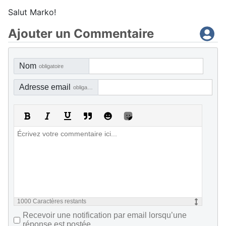
Salut Marko!
Ajouter un Commentaire
Nom
obligatoire
Adresse email
obligatoire, mais pas visible
1000
Caractères restants
Recevoir une notification par email lorsqu’une
réponse est postée