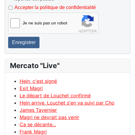
Accepter la politique de confidentialité
Je ne suis pas un robot
Enregistrer
Mercato "Live"
Hein, c'est signé
Exit Magri
Le départ de Louchet confirmé
Hein arrive, Louchet s'en va suivi par Cho
James Tavernier
Magri ne devrait pas venir
Ca se décante...
Frank Magri