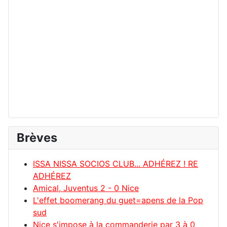
Brèves
ISSA NISSA SOCIOS CLUB... ADHÉREZ ! RE
ADHÉREZ
Amical, Juventus 2 - 0 Nice
L'effet boomerang du guet=apens de la Pop
sud
Nice s'impose à la commanderie par 3 à 0