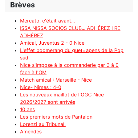
Brèves
Mercato, c'était avant...
ISSA NISSA SOCIOS CLUB... ADHÉREZ ! RE
ADHÉREZ
Amical, Juventus 2 - 0 Nice
L'effet boomerang du guet=apens de la Pop
sud
Nice s'impose à la commanderie par 3 à 0
face à l'OM
Match amical : Marseille - Nice
Nice- Nimes : 4-0
Les nouveaux maillot de l'OGC Nice
2026/2027 sont arrivés
10 ans
Les premiers mots de Pantaloni
Lorenzi au Tribunal!
Amendes