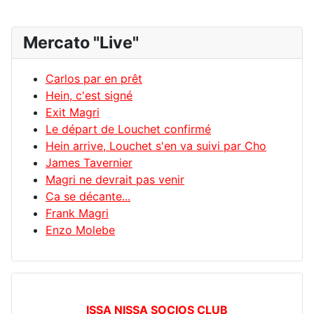
Mercato "Live"
Carlos par en prêt
Hein, c'est signé
Exit Magri
Le départ de Louchet confirmé
Hein arrive, Louchet s'en va suivi par Cho
James Tavernier
Magri ne devrait pas venir
Ca se décante...
Frank Magri
Enzo Molebe
ISSA NISSA SOCIOS CLUB