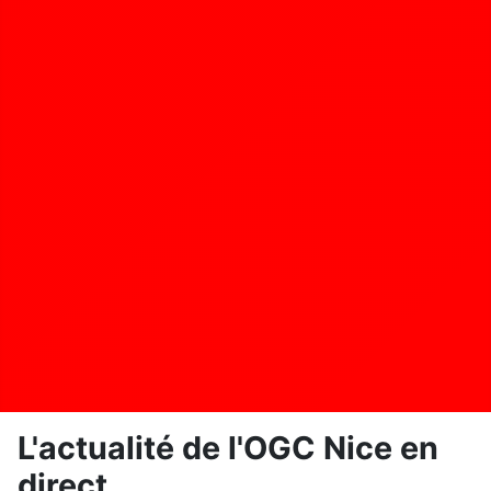
L'actualité de l'OGC Nice en
direct