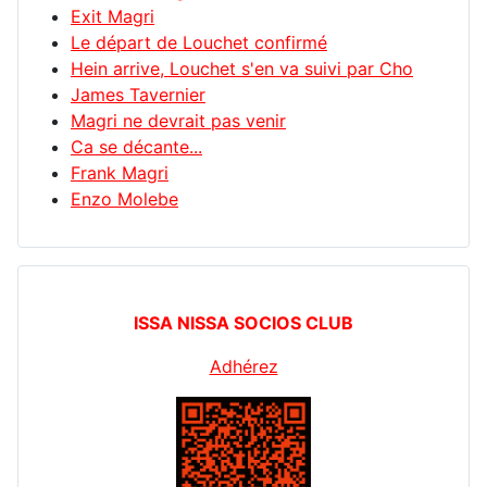
Exit Magri
Le départ de Louchet confirmé
Hein arrive, Louchet s'en va suivi par Cho
James Tavernier
Magri ne devrait pas venir
Ca se décante...
Frank Magri
Enzo Molebe
ISSA NISSA SOCIOS CLUB
Adhérez