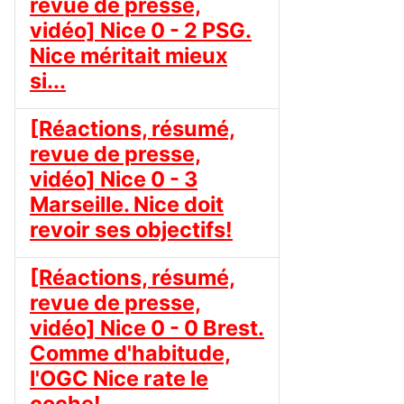
revue de presse,
vidéo] Nice 0 - 2 PSG.
Nice méritait mieux
si...
[Réactions, résumé,
revue de presse,
vidéo] Nice 0 - 3
Marseille. Nice doit
revoir ses objectifs!
[Réactions, résumé,
revue de presse,
vidéo] Nice 0 - 0 Brest.
Comme d'habitude,
l'OGC Nice rate le
coche!