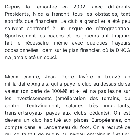
Depuis la remontée en 2002, avec différents
Présidents, Nice a franchit tous les obstacles, tant
sportifs que financiers. Le club a grandi et a été peu
souvent confronté à un risque de rétrogradation.
Sportivement les coachs et les joueurs ont toujours
fait le nécessaire, même avec quelques frayeurs
occasionnelles. Idem sur le plan financier, où la DNCG
n’a jamais été un souci.
Mieux encore, Jean Pierre Rivère a trouvé un
milliardaire Anglais, qui a payé le club au dessus de sa
valeur (on parle de 100M€ et +) et n’a pas lésiné sur
les investissements (amélioration des terrains, du
centre d’entraînement, salaires très importants,
transfertsroyaux payés aux clubs cédants). On est
devenu un club habitué aux places Européennes, on
compte dans le Landerneau du foot. On a recruté ce
qui se faisait de mieux au niveau entraîneur (Galtier,