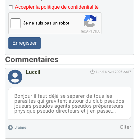
Accepter la politique de confidentialité
Je ne suis pas un robot
Enregistrer
Commentaires
Luccil
Lundi 6 Avril 2026 23:17
Bonjour il faut déjà se séparer de tous les
parasites qui gravitent autour du club pseudos
joueurs pseudos agents pseudos préparateurs
physique pseudo directeurs et j en passe....
Citer
J'aime