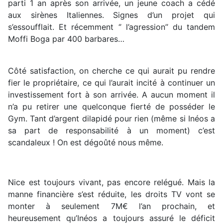
parti 1 an après son arrivée, un jeune coach a cédé
aux sirènes Italiennes. Signes d’un projet qui
s’essoufflait. Et récemment ‘’ l’agression’’ du tandem
Moffi Boga par 400 barbares…
Côté satisfaction, on cherche ce qui aurait pu rendre
fier le propriétaire, ce qui l’aurait incité à continuer un
investissement fort à son arrivée. A aucun moment il
n’a pu retirer une quelconque fierté de posséder le
Gym. Tant d’argent dilapidé pour rien (même si Inéos a
sa part de responsabilité à un moment) c’est
scandaleux ! On est dégoûté nous même.
Nice est toujours vivant, pas encore relégué. Mais la
manne financière s’est réduite, les droits TV vont se
monter à seulement 7M€ l’an prochain, et
heureusement qu’Inéos a toujours assuré le déficit