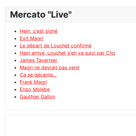
Mercato "Live"
Hein, c'est signé
Exit Magri
Le départ de Louchet confirmé
Hein arrive, Louchet s'en va suivi par Cho
James Tavernier
Magri ne devrait pas venir
Ca se décante...
Frank Magri
Enzo Molebe
Gauthier Gallon