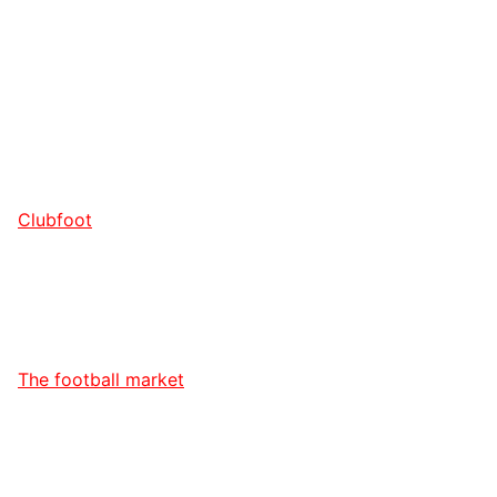
Clubfoot
The football market