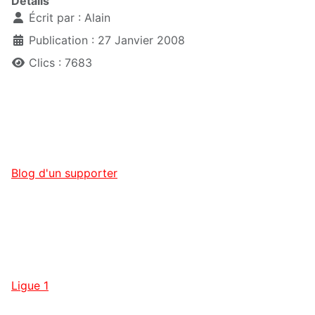
Détails
Écrit par :
Alain
Publication : 27 Janvier 2008
Clics : 7683
Blog d'un supporter
Ligue 1