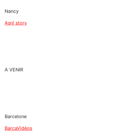
Nancy
Asnl story
A VENIR
Barcelone
BarcaVidéos