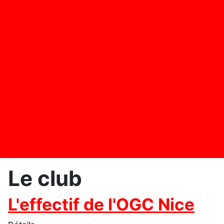
Le club
L'effectif de l'OGC Nice