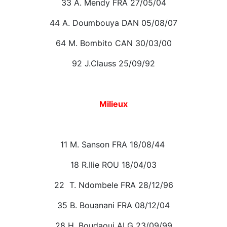
33 A. Mendy FRA 27/05/04
44 A. Doumbouya DAN 05/08/07
64 M. Bombito CAN 30/03/00
92 J.Clauss 25/09/92
Milieux
11 M. Sanson FRA 18/08/44
18 R.Ilie ROU 18/04/03
22 T. Ndombele FRA 28/12/96
35 B. Bouanani FRA 08/12/04
28 H. Boudaoui ALG 23/09/99