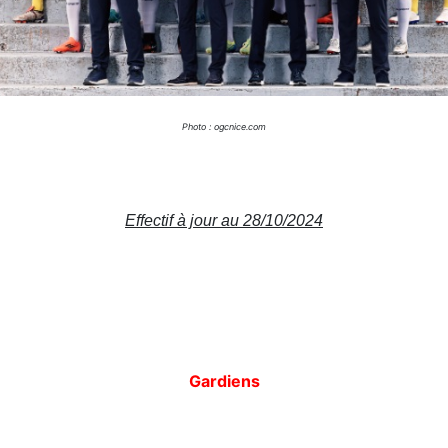
Photo : ogcnice.com
Effectif à jour au 28/10/2024
Gardiens