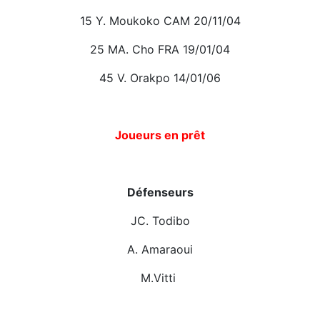
15 Y. Moukoko CAM 20/11/04
25 MA. Cho FRA 19/01/04
45 V. Orakpo 14/01/06
Joueurs en prêt
Défenseurs
JC. Todibo
A. Amaraoui
M.Vitti