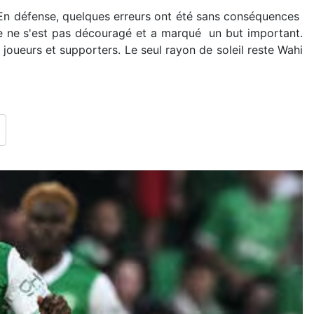
 En défense, quelques erreurs ont été sans conséquences
e ne s'est pas découragé et a marqué un but important.
 joueurs et supporters. Le seul rayon de soleil reste Wahi