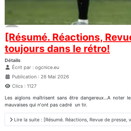
[Résumé. Réactions, Revue
toujours dans le rétro!
Détails
Écrit par :
ogcnice.eu
Publication : 26 Mai 2026
Clics : 1127
Les aiglons maîtrisent sans être dangereux...A noter
mauvaises qui n'ont pas cadré un tir.
Lire la suite : [Résumé. Réactions, Revue de presse, 