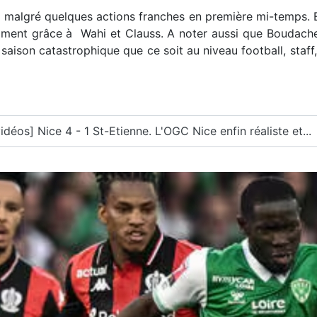
er malgré quelques actions franches en première mi-temps.
amment grâce à Wahi et Clauss. A noter aussi que Boudach
saison catastrophique que ce soit au niveau football, staff,
déos] Nice 4 - 1 St-Etienne. L'OGC Nice enfin réaliste et...