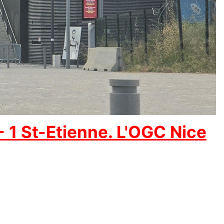
 1 St-Etienne. L'OGC Nice