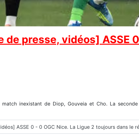
 de presse, vidéos] ASSE 0 
 le match inexistant de Diop, Gouveia et Cho. La secon
vidéos] ASSE 0 - 0 OGC Nice. La Ligue 2 toujours dans le ré