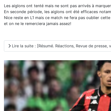
Les aiglons ont tenté mais ne sont pas arrivés à marqu
En seconde période, les aiglons ont été efficaces not
Nice reste en L1 mais ce match ne fera pas oublier cette 
et on ne le remerciera jamais assez!
Lire la suite : [Résumé. Réactions, Revue de presse, vi