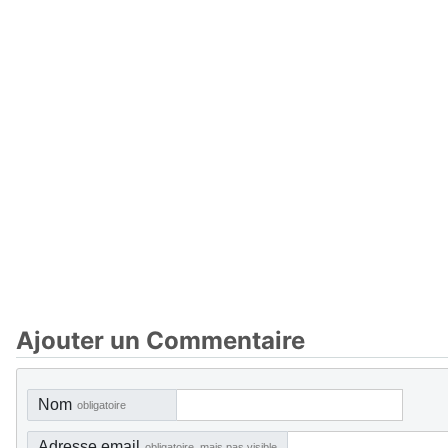
Ajouter un Commentaire
Nom
obligatoire
Adresse email
obligatoire, mais pas visible