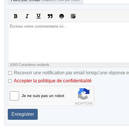
1000
Caractères restants
Recevoir une notification par email lorsqu’une réponse e
Accepter la politique de confidentialité
Je ne suis pas un robot
Enregistrer