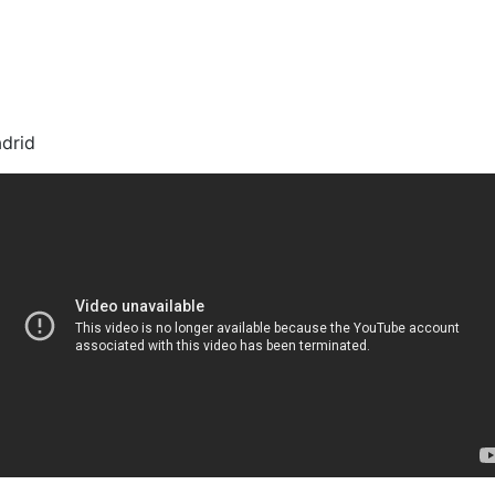
adrid