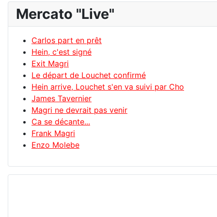
Mercato "Live"
Carlos part en prêt
Hein, c'est signé
Exit Magri
Le départ de Louchet confirmé
Hein arrive, Louchet s'en va suivi par Cho
James Tavernier
Magri ne devrait pas venir
Ca se décante...
Frank Magri
Enzo Molebe