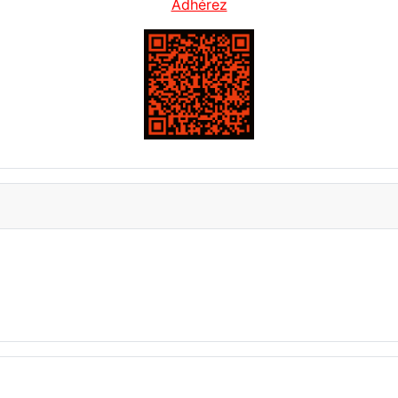
Adhérez