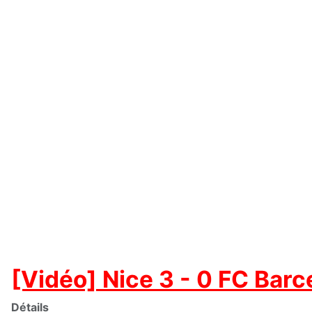
[Vidéo] Nice 3 - 0 FC Barc
Détails