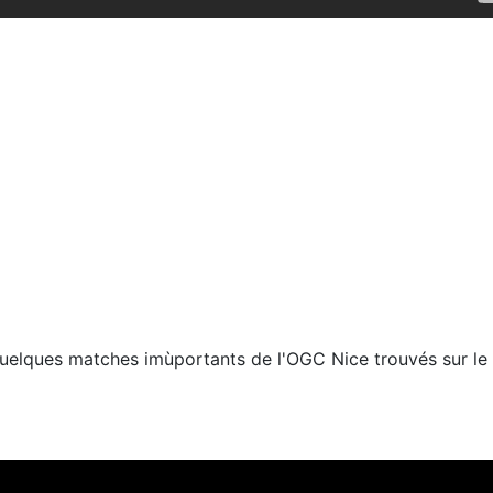
lques matches imùportants de l'OGC Nice trouvés sur le w