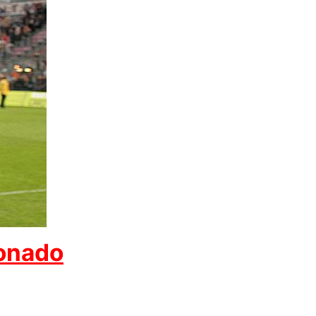
onado