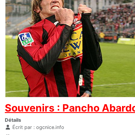
Souvenirs : Pancho Abard
Détails
Écrit par :
ogcnice.info