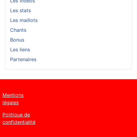
Les vidéos
Les stats
Les maillots
Chants
Bonus
Les liens
Partenaires
Mentions
légales
Politique de
confidentialité