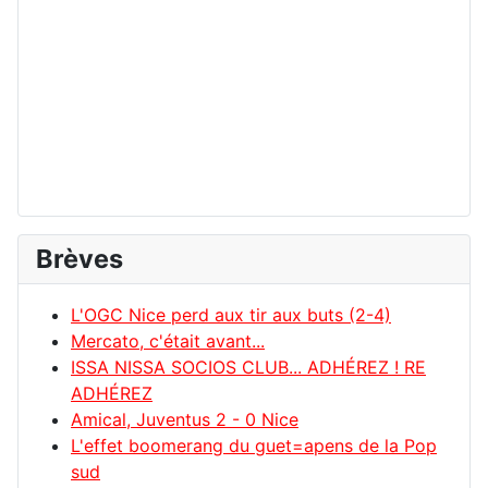
Brèves
L'OGC Nice perd aux tir aux buts (2-4)
Mercato, c'était avant...
ISSA NISSA SOCIOS CLUB... ADHÉREZ ! RE
ADHÉREZ
Amical, Juventus 2 - 0 Nice
L'effet boomerang du guet=apens de la Pop
sud