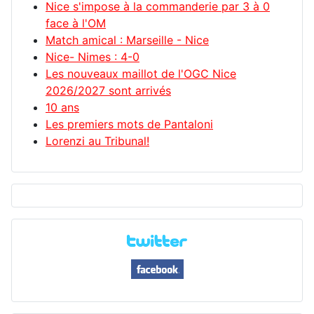
Nice s'impose à la commanderie par 3 à 0
face à l'OM
Match amical : Marseille - Nice
Nice- Nimes : 4-0
Les nouveaux maillot de l'OGC Nice
2026/2027 sont arrivés
10 ans
Les premiers mots de Pantaloni
Lorenzi au Tribunal!