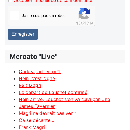
Accepter la politique de confidentialité
Je ne suis pas un robot
Enregistrer
Mercato "Live"
Carlos part en prêt
Hein, c'est signé
Exit Magri
Le départ de Louchet confirmé
Hein arrive, Louchet s'en va suivi par Cho
James Tavernier
Magri ne devrait pas venir
Ca se décante...
Frank Magri