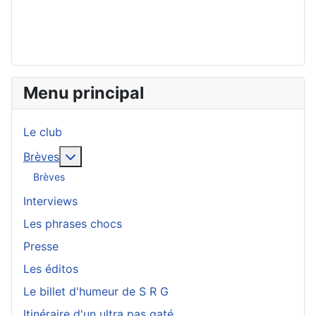
Menu principal
Le club
En savoir plus : Brèves
Brèves
Brèves
Interviews
Les phrases chocs
Presse
Les éditos
Le billet d'humeur de S R G
Itinéraire d'un ultra pas gaté