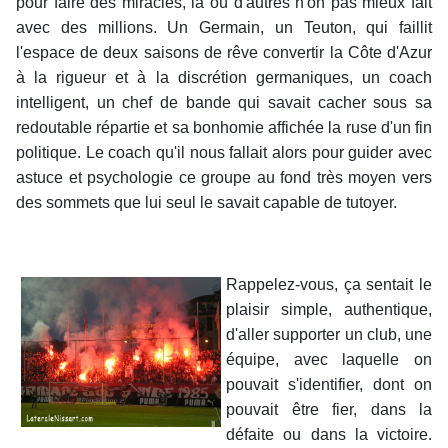
pour faire des miracles, là où d'autres n'on pas mieux fait
avec des millions. Un Germain, un Teuton, qui faillit
l'espace de deux saisons de rêve convertir la Côte d'Azur
à la rigueur et à la discrétion germaniques, un coach
intelligent, un chef de bande qui savait cacher sous sa
redoutable répartie et sa bonhomie affichée la ruse d'un fin
politique. Le coach qu'il nous fallait alors pour guider avec
astuce et psychologie ce groupe au fond très moyen vers
des sommets que lui seul le savait capable de tutoyer.
Rappelez-vous, ça sentait le
plaisir simple, authentique,
d'aller supporter un club, une
équipe, avec laquelle on
pouvait s'identifier, dont on
pouvait être fier, dans la
défaite ou dans la victoire.