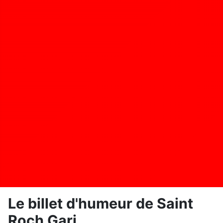
Le billet d'humeur de Saint
Roch Gari