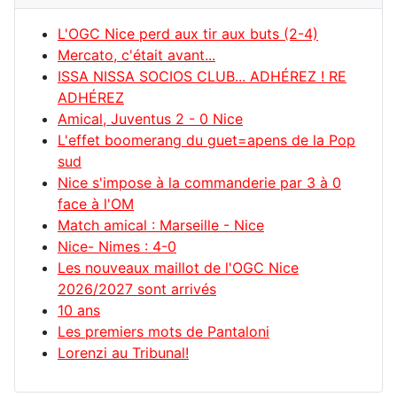
L'OGC Nice perd aux tir aux buts (2-4)
Mercato, c'était avant...
ISSA NISSA SOCIOS CLUB... ADHÉREZ ! RE
ADHÉREZ
Amical, Juventus 2 - 0 Nice
L'effet boomerang du guet=apens de la Pop
sud
Nice s'impose à la commanderie par 3 à 0
face à l'OM
Match amical : Marseille - Nice
Nice- Nimes : 4-0
Les nouveaux maillot de l'OGC Nice
2026/2027 sont arrivés
10 ans
Les premiers mots de Pantaloni
Lorenzi au Tribunal!