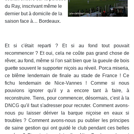
du Ray, inscrivant même le
dernier but à domicile de la
saison face à… Bordeaux.
Et si c'était reparti ? Et si au fond tout pouvait
recommencer ? Et oui, cela ne coûte pas grand chose de
rêver, au fond, même si l'on sait bien que la gueule de bois
guette souvent le supporter niçois au réveil. Porca miseria,
ce blême lendemain de finale au stade de France ! Ce
fichu lendemain de Nice-Vannes ! Comme si nous
pouvions ignorer qu'il y a encore tant à faire, à
reconstruire. Tiens, pour commencer, désormais, c'est à la
DNCG qu'il faut s'adresser pour recruter. Comment avons-
nous pu laisser dériver la barque niçoise en eaux si
troubles ? Comment avons-nous pu oublier les principes
de saine gestion qui ont guidé le club pendant ces belles