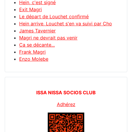
Hein, c'est signé
Exit Magri
Le départ de Louchet confirmé
Hein arrive, Louchet s'en va suivi par Cho
James Tavernier
Magri ne devrait pas venir
Ca se décante...
Frank Magri
Enzo Molebe
ISSA NISSA SOCIOS CLUB
Adhérez