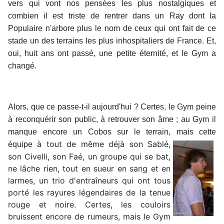
vers qui vont nos pensées les plus nostalgiques et
combien il est triste de rentrer dans un Ray dont la
Populaire n'arbore plus le nom de ceux qui ont fait de ce
stade un des terrains les plus inhospitaliers de France. Et,
oui, huit ans ont passé, une petite éternité, et le Gym a
changé.
Alors, que ce passe-t-il aujourd'hui ? Certes, le Gym peine
à reconquérir son public, à retrouver son âme ; au Gym il
manque encore un Cobos sur le terrain, mais cette
à
tout de même déjà son Sablé,
équipe
son Civelli, son Faé, un groupe qui se bat,
ne lâche rien, tout en sueur en sang et en
larmes, un trio d'entraîneurs qui ont tous
porté les rayures légendaires de la tenue
rouge et noire. Certes, les couloirs
bruissent encore de rumeurs, mais le Gym