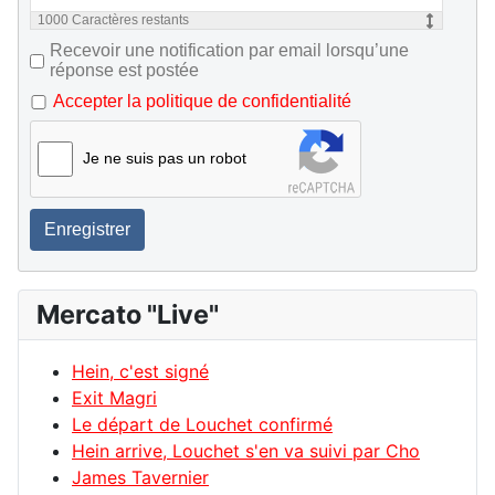
1000
Caractères restants
Recevoir une notification par email lorsqu’une
réponse est postée
Accepter la politique de confidentialité
Je ne suis pas un robot
Enregistrer
Mercato "Live"
Hein, c'est signé
Exit Magri
Le départ de Louchet confirmé
Hein arrive, Louchet s'en va suivi par Cho
James Tavernier