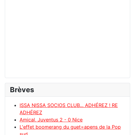
Brèves
ISSA NISSA SOCIOS CLUB... ADHÉREZ ! RE
ADHÉREZ
Amical, Juventus 2 - 0 Nice
L'effet boomerang du guet=apens de la Pop
sud