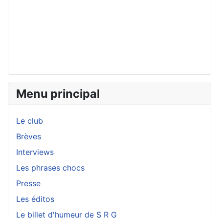
Menu principal
Le club
Brèves
Interviews
Les phrases chocs
Presse
Les éditos
Le billet d'humeur de S R G