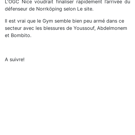
L'OGC Nice voudrait finaliser rapidement l’arrivée du
défenseur de Norrköping selon Le site.
Il est vrai que le Gym semble bien peu armé dans ce
secteur avec les blessures de Youssouf, Abdelmonem
et Bombito.
A suivre!