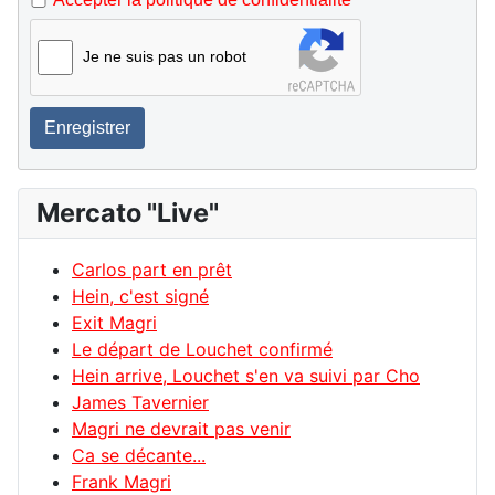
Je ne suis pas un robot
Enregistrer
Mercato "Live"
Carlos part en prêt
Hein, c'est signé
Exit Magri
Le départ de Louchet confirmé
Hein arrive, Louchet s'en va suivi par Cho
James Tavernier
Magri ne devrait pas venir
Ca se décante...
Frank Magri