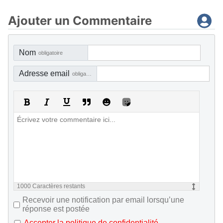
Ajouter un Commentaire
Nom
obligatoire
Adresse email
obligatoire, mais pas visible
1000
Caractères restants
Recevoir une notification par email lorsqu’une
réponse est postée
Accepter la politique de confidentialité