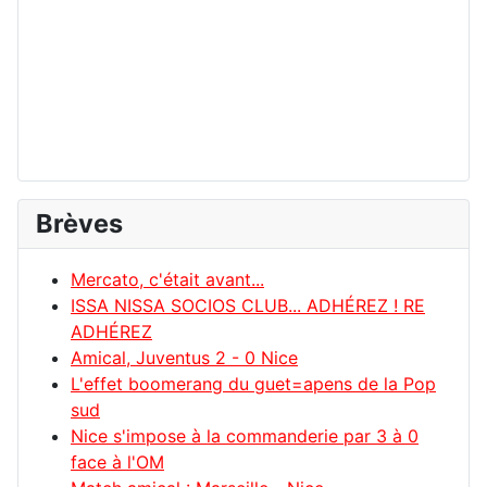
Brèves
Mercato, c'était avant...
ISSA NISSA SOCIOS CLUB... ADHÉREZ ! RE
ADHÉREZ
Amical, Juventus 2 - 0 Nice
L'effet boomerang du guet=apens de la Pop
sud
Nice s'impose à la commanderie par 3 à 0
face à l'OM