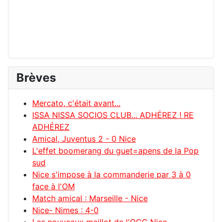
Brèves
Mercato, c'était avant...
ISSA NISSA SOCIOS CLUB... ADHÉREZ ! RE
ADHÉREZ
Amical, Juventus 2 - 0 Nice
L'effet boomerang du guet=apens de la Pop
sud
Nice s'impose à la commanderie par 3 à 0
face à l'OM
Match amical : Marseille - Nice
Nice- Nimes : 4-0