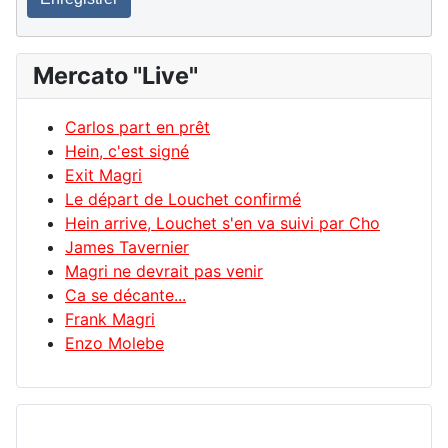
Mercato "Live"
Carlos part en prêt
Hein, c'est signé
Exit Magri
Le départ de Louchet confirmé
Hein arrive, Louchet s'en va suivi par Cho
James Tavernier
Magri ne devrait pas venir
Ca se décante...
Frank Magri
Enzo Molebe