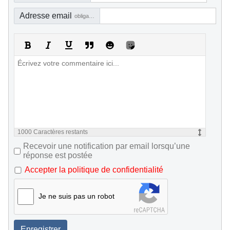
Adresse email
obligatoire, mais pas visible
1000
Caractères restants
Recevoir une notification par email lorsqu’une
réponse est postée
Accepter la politique de confidentialité
Je ne suis pas un robot
Enregistrer