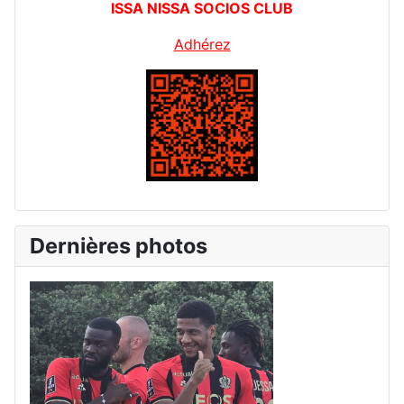
ISSA NISSA SOCIOS CLUB
Adhérez
Dernières photos