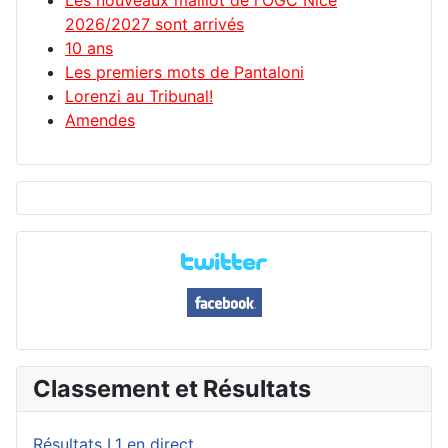
Les nouveaux maillot de l'OGC Nice
2026/2027 sont arrivés
10 ans
Les premiers mots de Pantaloni
Lorenzi au Tribunal!
Amendes
Classement et Résultats
Résultats L1 en direct