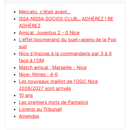
Mercato, c'était avant...
ISSA NISSA SOCIOS CLUB... ADHÉREZ ! RE
ADHÉREZ
Amical, Juventus 2 - 0 Nice
L'effet boomerang du guet=apens de la Pop
sud
Nice s'impose à la commanderie par 3 à 0
face à l'OM
Match amical : Marseille - Nice
Nice- Nimes : 4-0
Les nouveaux maillot de l'OGC Nice
2026/2027 sont arrivés
10 ans
Les premiers mots de Pantaloni
Lorenzi au Tribunal!
Amendes