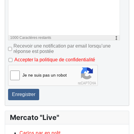
1000
Caractères restants
Recevoir une notification par email lorsqu’une
réponse est postée
Accepter la politique de confidentialité
Je ne suis pas un robot
Enregistrer
Mercato "Live"
Carlos par en prêt