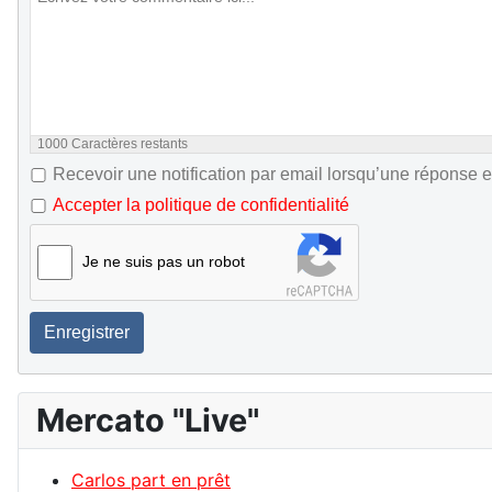
1000
Caractères restants
Recevoir une notification par email lorsqu’une réponse e
Accepter la politique de confidentialité
Je ne suis pas un robot
Enregistrer
Mercato "Live"
Carlos part en prêt