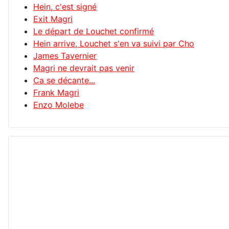
Hein, c'est signé
Exit Magri
Le départ de Louchet confirmé
Hein arrive, Louchet s'en va suivi par Cho
James Tavernier
Magri ne devrait pas venir
Ca se décante...
Frank Magri
Enzo Molebe