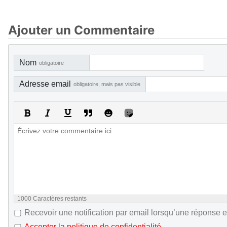
Ajouter un Commentaire
Nom
obligatoire
Adresse email
obligatoire, mais pas visible
1000
Caractères restants
Recevoir une notification par email lorsqu’une réponse e
Accepter la politique de confidentialité