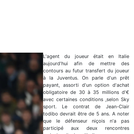
L'agent du joueur était en Italie
aujourd'hui afin de mettre des
contours au futur transfert du joueur
à la Juventus. On parle d'un prêt
payant, assorti d'un option d'achat
obligatoire de 30 à 35 millions d'€
avec certaines conditions ,selon Sky
sport. Le contrat de Jean-Clair
todibo devrait être de 5 ans. A noter
que le défenseur niçois n'a pas
participé aux deux rencontres