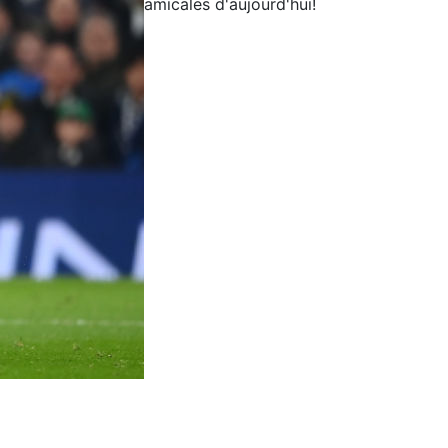
amicales d'aujourd'hui!