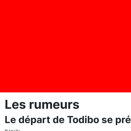
Les rumeurs
Le départ de Todibo se préc