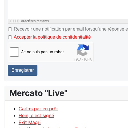
1000
Caractères restants
Recevoir une notification par email lorsqu’une réponse e
Accepter la politique de confidentialité
Je ne suis pas un robot
Enregistrer
Mercato "Live"
Carlos par en prêt
Hein, c'est signé
Exit Magri