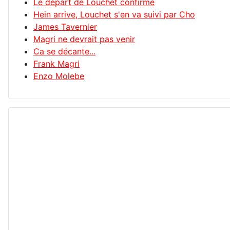
Le départ de Louchet confirmé
Hein arrive, Louchet s'en va suivi par Cho
James Tavernier
Magri ne devrait pas venir
Ca se décante...
Frank Magri
Enzo Molebe