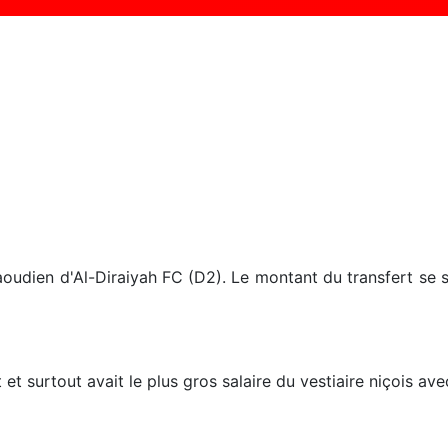
udien d'Al-Diraiyah FC (D2). Le montant du transfert se s
at et surtout avait le plus gros salaire du vestiaire niçoi