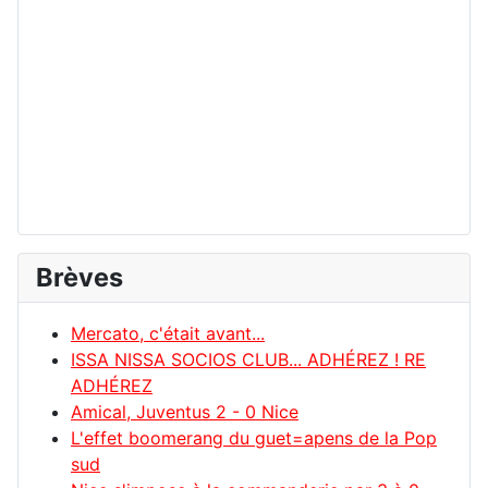
Brèves
Mercato, c'était avant...
ISSA NISSA SOCIOS CLUB... ADHÉREZ ! RE
ADHÉREZ
Amical, Juventus 2 - 0 Nice
L'effet boomerang du guet=apens de la Pop
sud