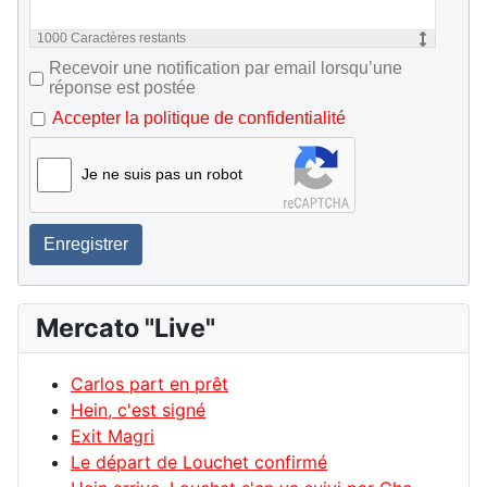
1000
Caractères restants
Recevoir une notification par email lorsqu’une
réponse est postée
Accepter la politique de confidentialité
Je ne suis pas un robot
Enregistrer
Mercato "Live"
Carlos part en prêt
Hein, c'est signé
Exit Magri
Le départ de Louchet confirmé