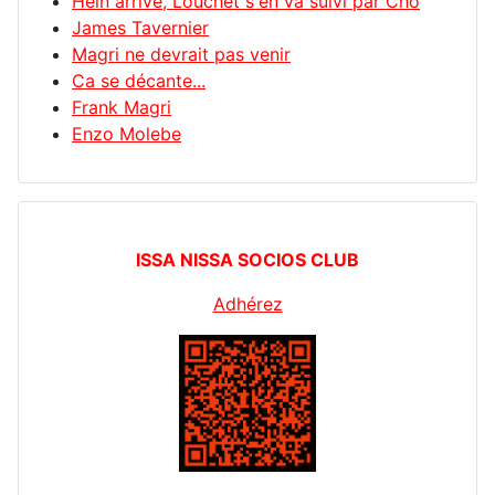
Hein arrive, Louchet s'en va suivi par Cho
James Tavernier
Magri ne devrait pas venir
Ca se décante...
Frank Magri
Enzo Molebe
ISSA NISSA SOCIOS CLUB
Adhérez