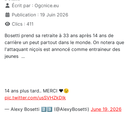
Écrit par :
Ogcnice.eu
Publication : 19 Juin 2026
Clics : 411
Bosetti prend sa retraite à 33 ans après 14 ans de
carrière un peut partout dans le monde. On notera que
l'attaquant niçois est annoncé comme entraineur des
jeunes ...
14 ans plus tard.. MERCI ♥️😉
pic.twitter.com/usSVHZkDlk
— Alexy Bosetti 2️⃣3️⃣ (@AlexyBosetti)
June 19, 2026