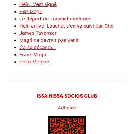
Hein, c'est signé
Exit Magri
Le départ de Louchet confirmé
Hein arrive, Louchet s'en va suivi par Cho
James Tavernier
Magri ne devrait pas venir
Ca se décante...
Frank Magri
Enzo Molebe
ISSA NISSA SOCIOS CLUB
Adhérez