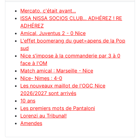
Mercato, c'était avant...
ISSA NISSA SOCIOS CLUB... ADHÉREZ ! RE
ADHÉREZ
Amical, Juventus 2 - 0 Nice
L'effet boomerang du guet=apens de la Pop
sud
Nice s'impose à la commanderie par 3 à 0
face à l'OM
Match amical : Marseille - Nice
Nice- Nimes : 4-0
Les nouveaux maillot de l'OGC Nice
2026/2027 sont arrivés
10 ans
Les premiers mots de Pantaloni
Lorenzi au Tribunal!
Amendes