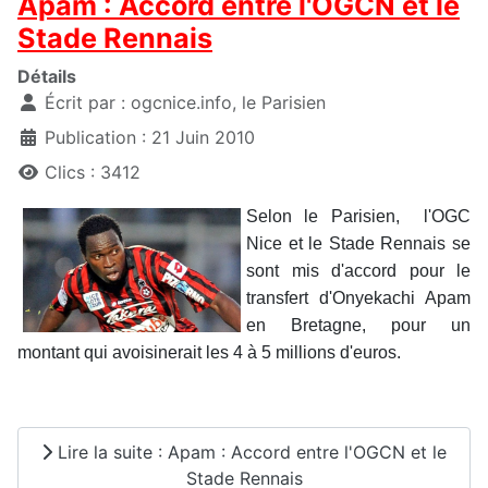
Apam : Accord entre l'OGCN et le
Stade Rennais
Détails
Écrit par :
ogcnice.info, le Parisien
Publication : 21 Juin 2010
Clics : 3412
Selon le Parisien, l'OGC
Nice et le Stade Rennais se
sont mis d'accord pour le
transfert d'Onyekachi Apam
en Bretagne, pour un
montant qui avoisinerait les 4 à 5 millions d'euros.
Lire la suite : Apam : Accord entre l'OGCN et le
Stade Rennais