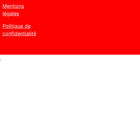
Mentions
légales
Politique de
confidentialité
.