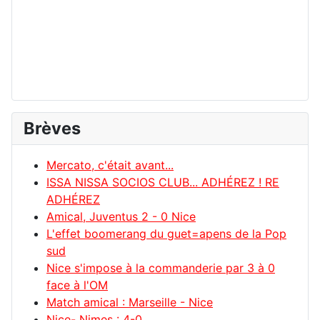
Brèves
Mercato, c'était avant...
ISSA NISSA SOCIOS CLUB... ADHÉREZ ! RE
ADHÉREZ
Amical, Juventus 2 - 0 Nice
L'effet boomerang du guet=apens de la Pop
sud
Nice s'impose à la commanderie par 3 à 0
face à l'OM
Match amical : Marseille - Nice
Nice- Nimes : 4-0