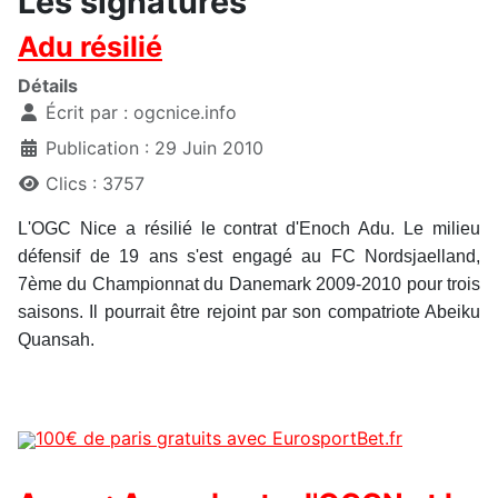
Les signatures
Adu résilié
Détails
Écrit par :
ogcnice.info
Publication : 29 Juin 2010
Clics : 3757
L'OGC Nice a résilié le contrat d'Enoch Adu. Le milieu
défensif de 19 ans s'est engagé au FC Nordsjaelland,
7ème du Championnat du Danemark 2009-2010 pour trois
saisons. Il pourrait être rejoint par son compatriote Abeiku
Quansah.
100€ de paris gratuits avec EurosportBet.fr