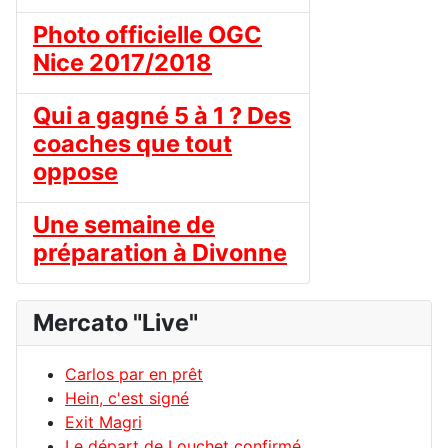
Photo officielle OGC
Nice 2017/2018
Qui a gagné 5 à 1 ? Des
coaches que tout
oppose
Une semaine de
préparation à Divonne
Mercato "Live"
Carlos par en prêt
Hein, c'est signé
Exit Magri
Le départ de Louchet confirmé