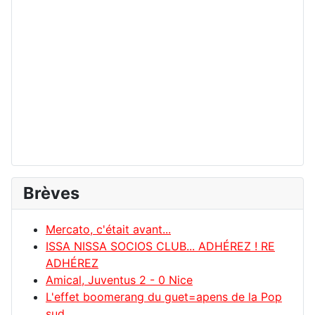
Brèves
Mercato, c'était avant...
ISSA NISSA SOCIOS CLUB... ADHÉREZ ! RE
ADHÉREZ
Amical, Juventus 2 - 0 Nice
L'effet boomerang du guet=apens de la Pop
sud