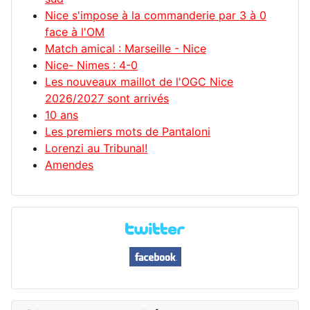
Nice s'impose à la commanderie par 3 à 0
face à l'OM
Match amical : Marseille - Nice
Nice- Nimes : 4-0
Les nouveaux maillot de l'OGC Nice
2026/2027 sont arrivés
10 ans
Les premiers mots de Pantaloni
Lorenzi au Tribunal!
Amendes