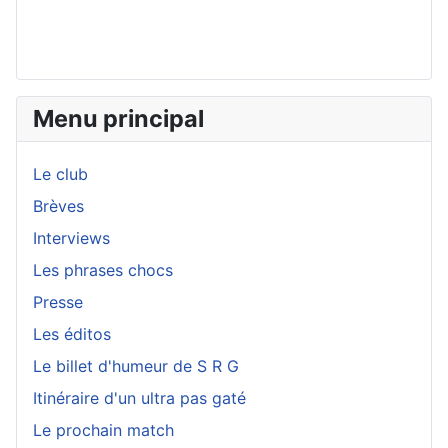
Menu principal
Le club
Brèves
Interviews
Les phrases chocs
Presse
Les éditos
Le billet d'humeur de S R G
Itinéraire d'un ultra pas gaté
Le prochain match