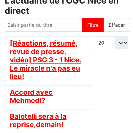
L'actualité de l'OGC Nice en
direct
Saisir partie du titre
Filtre
Effacer
Afficher #
[Réactions, résumé,
revue de presse,
vidéo] PSG 3 - 1 Nice.
Le miracle n'a pas eu
lieu!
Accord avec
Mehmedi?
Balotelli sera à la
reprise,demain!