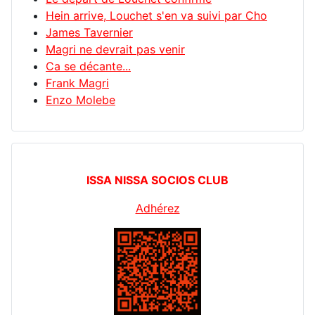
Hein arrive, Louchet s'en va suivi par Cho
James Tavernier
Magri ne devrait pas venir
Ca se décante...
Frank Magri
Enzo Molebe
ISSA NISSA SOCIOS CLUB
Adhérez