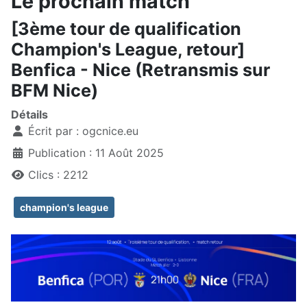
Le prochain match
[3ème tour de qualification
Champion's League, retour]
Benfica - Nice (Retransmis sur
BFM Nice)
Détails
Écrit par :
ogcnice.eu
Publication : 11 Août 2025
Clics : 2212
champion's league