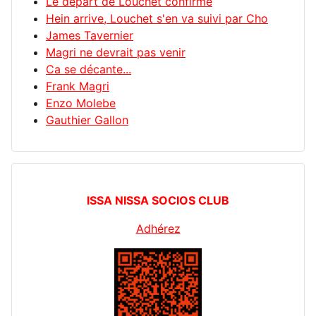
Le départ de Louchet confirmé
Hein arrive, Louchet s'en va suivi par Cho
James Tavernier
Magri ne devrait pas venir
Ca se décante...
Frank Magri
Enzo Molebe
Gauthier Gallon
ISSA NISSA SOCIOS CLUB
Adhérez