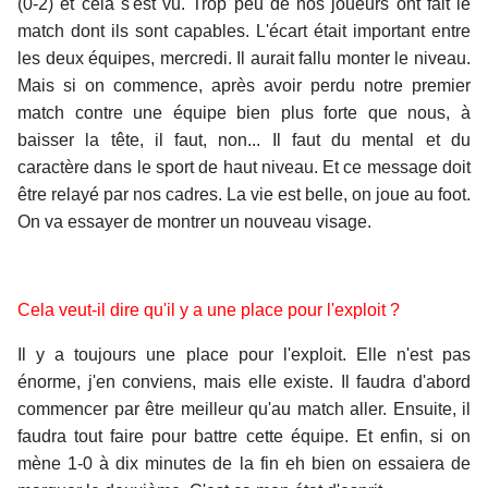
(0-2) et cela s'est vu. Trop peu de nos joueurs ont fait le
match dont ils sont capables. L'écart était important entre
les deux équipes, mercredi. Il aurait fallu monter le niveau.
Mais si on commence, après avoir perdu notre premier
match contre une équipe bien plus forte que nous, à
baisser la tête, il faut, non... Il faut du mental et du
caractère dans le sport de haut niveau. Et ce message doit
être relayé par nos cadres. La vie est belle, on joue au foot.
On va essayer de montrer un nouveau visage.
Cela veut-il dire qu'il y a une place pour l'exploit ?
Il y a toujours une place pour l'exploit. Elle n'est pas
énorme, j'en conviens, mais elle existe. Il faudra d'abord
commencer par être meilleur qu'au match aller. Ensuite, il
faudra tout faire pour battre cette équipe. Et enfin, si on
mène 1-0 à dix minutes de la fin eh bien on essaiera de