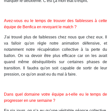
marquer le deuxième. C'est ça mon état d'esprit.
Avez-vous eu le temps de trouver des faiblesses à cette
équipe de Benfica en revoyant le match ?
J'ai trouvé plus de faiblesses chez nous que chez eux. Il
va falloir qu'on règle notre animation défensive, et
notamment notre récupération collective à la perte du
ballon. On va devoir être plus efficace car on les avait
quand même déséquilibrés sur certaines phases de
transition. Il faudra qu'on soit capable de sortir de leur
pression, ce qu'on avait eu du mal à faire.
Dans quel domaine votre équipe a-t-elle eu le temps de
progresser en une semaine ?
En six jours, on n'a eu qu'une véritable séance collective.