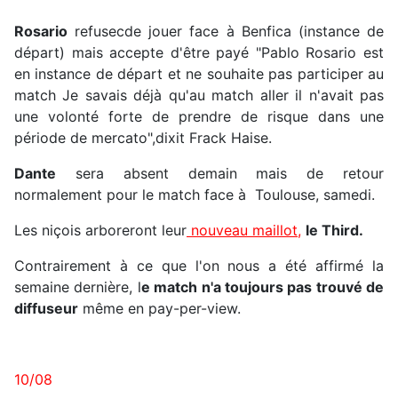
Rosario
refusecde jouer face à Benfica (instance de
départ) mais accepte d'être payé "Pablo Rosario est
en instance de départ et ne souhaite pas participer au
match Je savais déjà qu'au match aller il n'avait pas
une volonté forte de prendre de risque dans une
période de mercato",dixit Frack Haise.
Dante
sera absent demain mais de retour
normalement pour le match face à Toulouse, samedi.
Les niçois arboreront leur
nouveau maillot,
le Third.
Contrairement à ce que l'on nous a été affirmé la
semaine dernière, l
e match n'a toujours pas trouvé de
diffuseur
même en pay-per-view.
10/08