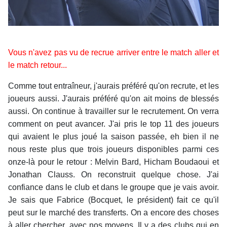
Vous n'avez pas vu de recrue arriver entre le match aller et
le match retour...
Comme tout entraîneur, j'aurais préféré qu'on recrute, et les
joueurs aussi. J'aurais préféré qu'on ait moins de blessés
aussi. On continue à travailler sur le recrutement. On verra
comment on peut avancer. J'ai pris le top 11 des joueurs
qui avaient le plus joué la saison passée, eh bien il ne
nous reste plus que trois joueurs disponibles parmi ces
onze-là pour le retour : Melvin Bard, Hicham Boudaoui et
Jonathan Clauss. On reconstruit quelque chose. J'ai
confiance dans le club et dans le groupe que je vais avoir.
Je sais que Fabrice (Bocquet, le président) fait ce qu'il
peut sur le marché des transferts. On a encore des choses
à aller chercher, avec nos moyens. Il y a des clubs qui en