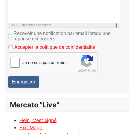
1000
Caractères restants
Recevoir une notification par email lorsqu’une
réponse est postée
Accepter la politique de confidentialité
Je ne suis pas un robot
Enregistrer
Mercato "Live"
Hein, c'est signé
Exit Magri