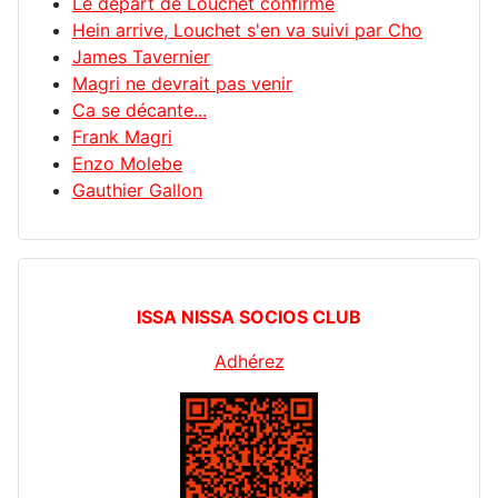
Le départ de Louchet confirmé
Hein arrive, Louchet s'en va suivi par Cho
James Tavernier
Magri ne devrait pas venir
Ca se décante...
Frank Magri
Enzo Molebe
Gauthier Gallon
ISSA NISSA SOCIOS CLUB
Adhérez