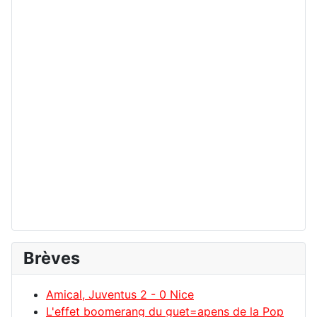
Brèves
Amical, Juventus 2 - 0 Nice
L'effet boomerang du guet=apens de la Pop