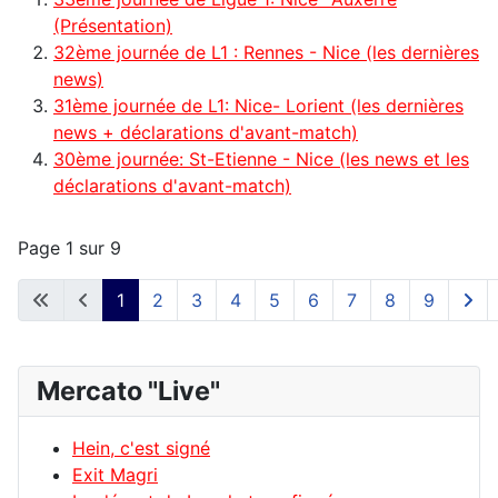
(Présentation)
32ème journée de L1 : Rennes - Nice (les dernières
news)
31ème journée de L1: Nice- Lorient (les dernières
news + déclarations d'avant-match)
30ème journée: St-Etienne - Nice (les news et les
déclarations d'avant-match)
Page 1 sur 9
1
2
3
4
5
6
7
8
9
Mercato "Live"
Hein, c'est signé
Exit Magri