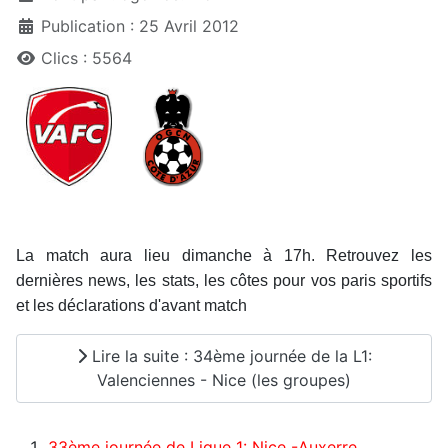
Publication : 25 Avril 2012
Clics : 5564
La match aura lieu dimanche à 17h. Retrouvez les
dernières news, les stats, les côtes pour vos paris sportifs
et les déclarations d'avant match
Lire la suite : 34ème journée de la L1:
Valenciennes - Nice (les groupes)
33ème journée de Ligue 1: Nice -Auxerre