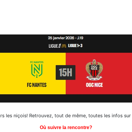
rs les niçois! Retrouvez, tout de même, toutes les infos su
Où suivre la rencontre?