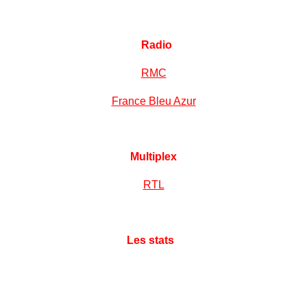
Radio
RMC
France Bleu Azur
Multiplex
RTL
Les stats