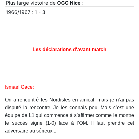
Plus large victoire de
OGC Nice
:
1966/1967 : 1 - 3
Les déclarations d'avant-match
Ismael Gace:
On a rencontré les Nordistes en amical, mais je n’ai pas
disputé la rencontre. Je les connais peu. Mais c’est une
équipe de L1 qui commence à s’affirmer comme le montre
le succès signé (1-0) face à l’OM. Il faut prendre cet
adversaire au sérieux...