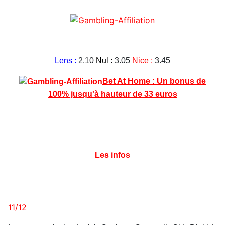
Lens :
2.10
Nul :
3.05
Nice :
3.45
Bet At Home :
Un bonus de
100% jusqu'à hauteur de 33 euros
Les infos
11/12