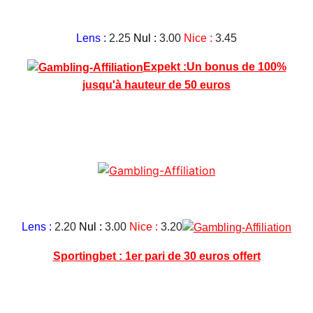
Lens :
2.25
Nul :
3.00
Nice :
3.45
Expek
t :Un bonus de 100%
jusqu'à hauteur de 50 euros
Lens :
2.20
Nul :
3.00
Nice :
3.20
Sportingbe
t : 1er pari de 30 euros offert