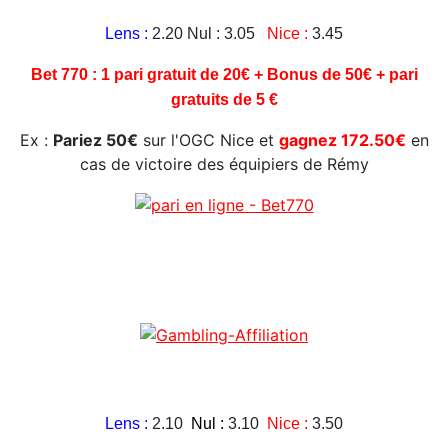
Lens :
2.20 Nul : 3.05
Nice :
3.45
Bet 770 : 1 pari gratuit de 20€ + Bonus de 50€ + pari
gratuits de 5 €
Ex :
Pariez 50€
sur l'OGC Nice et
gagnez 172.50€
en
cas de victoire des équipiers de Rémy
Lens :
2.10
Nul :
3.10
Nice :
3.50