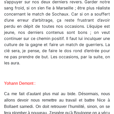
s’appuyer sur nos deux derniers revers. Garder notre
sang froid, si on s’en fie à Marseille ; être plus réaliste
concernant le match de Sochaux. Car si on a souffert
d’une erreur d’arbitrage, ça reste frustrant d’avoir
perdu en dépit de toutes nos occasions. L’équipe est
jeune, nos derniers contenus sont bons ; on veut
continuer sur ce chemin positif. Il faut lui inculquer une
culture de la gagne et faire un match de guerriers. La
clé sera, je pense, de faire le dos rond d’entrée pour
ne pas prendre de but. Les occasions, par la suite, on
les aura.
Yohann Demont :
Ca me fait d'autant plus mal au bide. Désormais, nous
allons devoir nous remettre au travail et battre Nice à
Bollaert samedi. On doit retrouver l'humilité, sinon, on se
fera plomber à nouveau. J'espère qu'à Boulogne on a vécu