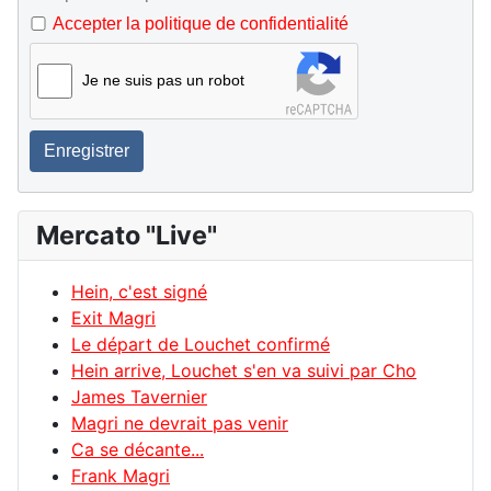
Accepter la politique de confidentialité
Je ne suis pas un robot
Enregistrer
Mercato "Live"
Hein, c'est signé
Exit Magri
Le départ de Louchet confirmé
Hein arrive, Louchet s'en va suivi par Cho
James Tavernier
Magri ne devrait pas venir
Ca se décante...
Frank Magri