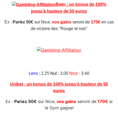
Bwin : un bonus de 100%
jusqu'à hauteur de 50 euros
Ex :
Pariez 50€
sur Nice,
vos gains
seront de
175€
en cas
de victoire des "Rouge et noir"
Lens :
2.25
Nul :
3.00
Nice :
3.40
Unibet : un bonus de 100% jusqu'à hauteur de 50
euros
Ex :
Pariez 50€
sur Nice,
vos gains
seront de
170€
si
le Gym gagne!