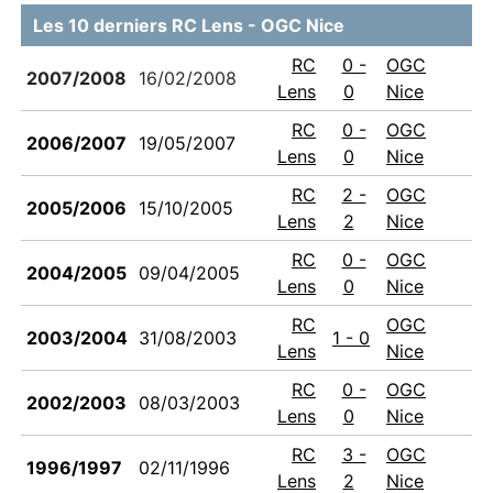
Les 10 derniers RC Lens - OGC Nice
RC
0 -
OGC
2007/2008
16/02/2008
Lens
0
Nice
RC
0 -
OGC
2006/2007
19/05/2007
Lens
0
Nice
RC
2 -
OGC
2005/2006
15/10/2005
Lens
2
Nice
RC
0 -
OGC
2004/2005
09/04/2005
Lens
0
Nice
RC
OGC
2003/2004
31/08/2003
1 - 0
Lens
Nice
RC
0 -
OGC
2002/2003
08/03/2003
Lens
0
Nice
RC
3 -
OGC
1996/1997
02/11/1996
Lens
2
Nice