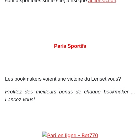
sont disponibles sur le site) ainsi que
action/action
.
Paris Sportifs
Les bookmakers voient une victoire du Lenset vous?
Profitez des meilleurs bonus de chaque bookmaker ...
Lancez-vous!