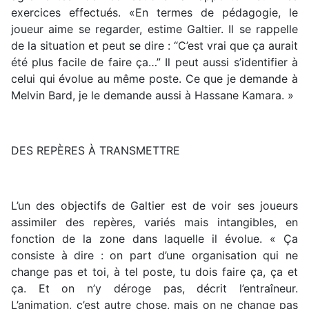
exercices effectués. «En termes de pédagogie, le
joueur aime se regarder, estime Galtier. Il se rappelle
de la situation et peut se dire : “C’est vrai que ça aurait
été plus facile de faire ça…” Il peut aussi s’identifier à
celui qui évolue au même poste. Ce que je demande à
Melvin Bard, je le demande aussi à Hassane Kamara. »
DES REPÈRES À TRANSMETTRE
L’un des objectifs de Galtier est de voir ses joueurs
assimiler des repères, variés mais intangibles, en
fonction de la zone dans laquelle il évolue. « Ça
consiste à dire : on part d’une organisation qui ne
change pas et toi, à tel poste, tu dois faire ça, ça et
ça. Et on n’y déroge pas, décrit l’entraîneur.
L’animation, c’est autre chose, mais on ne change pas