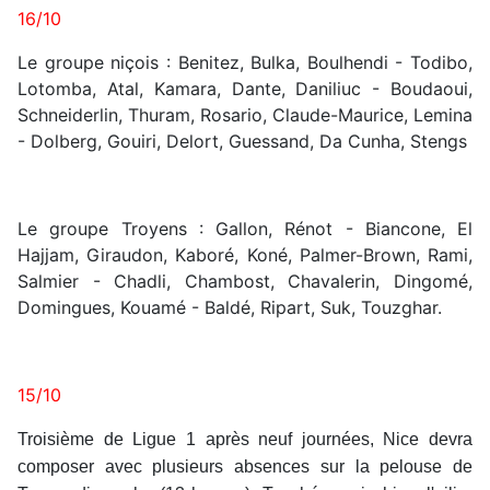
16/10
Le groupe niçois : Benitez, Bulka, Boulhendi - Todibo,
Lotomba, Atal, Kamara, Dante, Daniliuc - Boudaoui,
Schneiderlin, Thuram, Rosario, Claude-Maurice, Lemina
- Dolberg, Gouiri, Delort, Guessand, Da Cunha, Stengs
Le groupe Troyens : Gallon, Rénot - Biancone, El
Hajjam, Giraudon, Kaboré, Koné, Palmer-Brown, Rami,
Salmier - Chadli, Chambost, Chavalerin, Dingomé,
Domingues, Kouamé - Baldé, Ripart, Suk, Touzghar.
15/10
Troisième de Ligue 1 après neuf journées, Nice devra
composer avec plusieurs absences sur la pelouse de