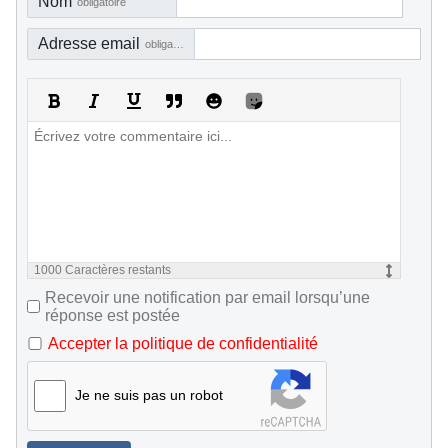
Nom
obligatoire
Adresse email
obligatoire, mais pas visible
1000
Caractères restants
Recevoir une notification par email lorsqu’une
réponse est postée
Accepter la politique de confidentialité
Je ne suis pas un robot