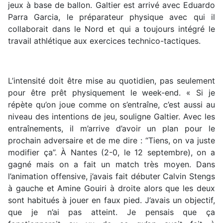
jeux à base de ballon. Galtier est arrivé avec Eduardo
Parra Garcia, le préparateur physique avec qui il
collaborait dans le Nord et qui a toujours intégré le
travail athlétique aux exercices technico-tactiques.
L’intensité doit être mise au quotidien, pas seulement
pour être prêt physiquement le week-end. « Si je
répète qu’on joue comme on s’entraîne, c’est aussi au
niveau des intentions de jeu, souligne Galtier. Avec les
entraînements, il m’arrive d’avoir un plan pour le
prochain adversaire et de me dire : “Tiens, on va juste
modifier ça”. À Nantes (2-0, le 12 septembre), on a
gagné mais on a fait un match très moyen. Dans
l’animation offensive, j’avais fait débuter Calvin Stengs
à gauche et Amine Gouiri à droite alors que les deux
sont habitués à jouer en faux pied. J’avais un objectif,
que je n’ai pas atteint. Je pensais que ça