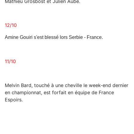
Mathieu Grosbost et Julien Aube.
12/10
Amine Gouiri s'est blessé lors Serbie - France.
11/10
Melvin Bard, touché à une cheville le week-end dernier
en championnat, est forfait en équipe de France
Espoirs.