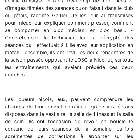
cellule d’analyse. « On a beaucoup de don- nées et
d’images filmées des séances qu’on faisait dans le club
où j’étais, raconte Galtier. Je les leur ai transmises
pour mieux leur expliquer comment presser, comment
se comporter en bloc médian, en bloc bas… »
Concrètement, le technicien leur a décrypté des
séances qu’il effectuait à Lille avec leur application en
match : ensemble, ils ont revu les deux rencontres de
la saison passée opposant le LOSC à Nice, et, surtout,
les entraînements qui avaient précédé ces deux
matches.
Les joueurs niçois, eux, peuvent comprendre les
attentes de leur nouvel entraîneur grâce aux écrans
disposés dans le vestiaire, la salle de fitness et la salle
de soin. Ils ont l’occasion de revoir en boucle le
contenu de leurs séances de la semaine, parfois
agrémentés de corrections à apporter sur les