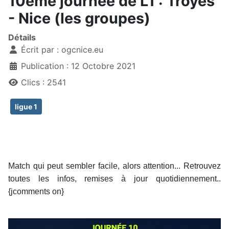
10ème journée de L1 : Troyes
- Nice (les groupes)
Détails
Écrit par :
ogcnice.eu
Publication : 12 Octobre 2021
Clics : 2541
ligue 1
Match qui peut sembler facile, alors attention... Retrouvez
toutes les infos, remises à jour quotidiennement..
{jcomments on}