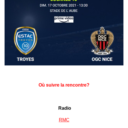
Où suivre la rencontre?
Radio
RMC