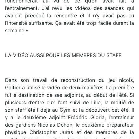
fonctionnerait au vu de ce qu’on avait fait à
l’entraînement. J’ai revu les vidéos des séances qui
avaient précédé la rencontre et il n’y avait pas eu
l’intensité suffisante. Ça avait été trop facile durant la
semaine.»
LA VIDÉO AUSSI POUR LES MEMBRES DU STAFF
Dans son travail de reconstruction du jeu niçois,
Galtier a utilisé la vidéo de deux manières. La première
fut à destination de ses adjoints, au début de l’été. Si
plusieurs d’entre eux l’ont suivi de Lille, la moitié de
son staff était déjà au Gym et l’a découvert cet été. Il
y a le deuxième adjoint Frédéric Gioria, l’entraîneur
des gardiens Nicolas Dehon, le deuxième préparateur
physique Christopher Juras et des membres de la