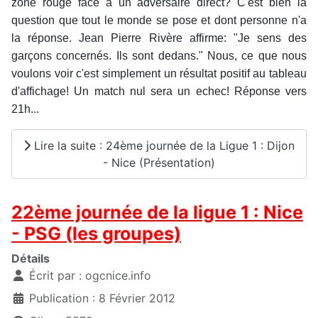
zone rouge face à un adversaire direct? C'est bien la
question que tout le monde se pose et dont personne n'a
la réponse. Jean Pierre Rivère affirme: "Je sens des
garçons concernés. Ils sont dedans." Nous, ce que nous
voulons voir c'est simplement un résultat positif au tableau
d'affichage! Un match nul sera un echec! Réponse vers
21h...
Lire la suite : 24ème journée de la Ligue 1 : Dijon
- Nice (Présentation)
22ème journée de la ligue 1 : Nice
- PSG (les groupes)
Détails
Écrit par :
ogcnice.info
Publication : 8 Février 2012