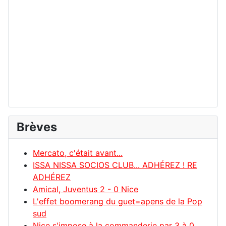
Brèves
Mercato, c'était avant...
ISSA NISSA SOCIOS CLUB... ADHÉREZ ! RE
ADHÉREZ
Amical, Juventus 2 - 0 Nice
L'effet boomerang du guet=apens de la Pop
sud
Nice s'impose à la commanderie par 3 à 0