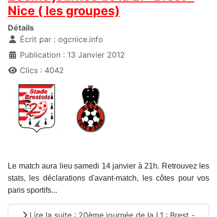
Nice ( les groupes)
Détails
Écrit par :
ogcnice.info
Publication : 13 Janvier 2012
Clics : 4042
Le match aura lieu samedi 14 janvier à 21h. Retrou
vez les
stats, les déclarations d'avant-match, les côtes pour vos
paris sportifs...
Lire la suite : 20ème journée de la L1 : Brest -