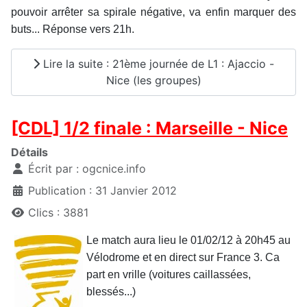
pouvoir arrêter sa spirale négative, va enfin marquer des
buts... Réponse vers 21h
.
Lire la suite : 21ème journée de L1 : Ajaccio -
Nice (les groupes)
[CDL] 1/2 finale : Marseille - Nice
Détails
Écrit par :
ogcnice.info
Publication : 31 Janvier 2012
Clics : 3881
Le match aura lieu le 01/02/12 à 20h45 au
Vélodrome et en direct sur France 3. Ca
part en vrille (voitures caillassées,
blessés...)