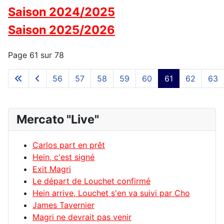
Saison 2024/2025
Saison 2025/2026
Page 61 sur 78
56
57
58
59
60
61
62
63
Mercato "Live"
Carlos part en prêt
Hein, c'est signé
Exit Magri
Le départ de Louchet confirmé
Hein arrive, Louchet s'en va suivi par Cho
James Tavernier
Magri ne devrait pas venir