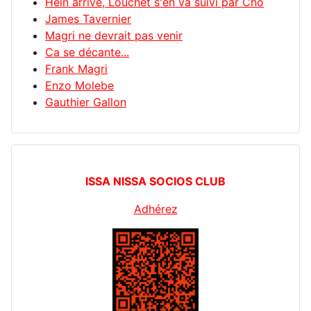
Hein arrive, Louchet s'en va suivi par Cho
James Tavernier
Magri ne devrait pas venir
Ca se décante...
Frank Magri
Enzo Molebe
Gauthier Gallon
ISSA NISSA SOCIOS CLUB
Adhérez