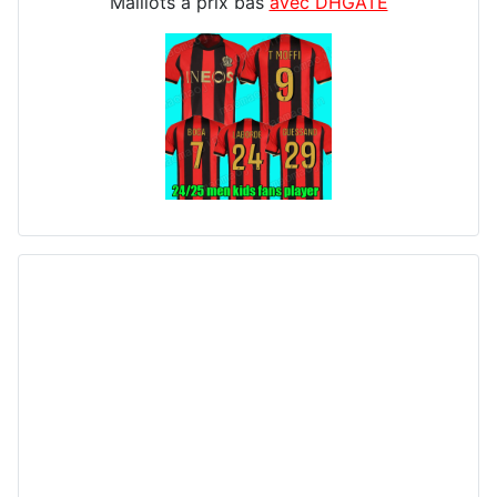
Maillots à prix bas
avec DHGATE