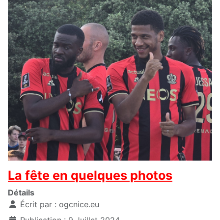
La fête en quelques photos
Détails
Écrit par :
ogcnice.eu