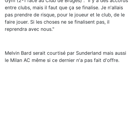
Gym (2-1 face au Club de Bruges) : "Il y a des accords
entre clubs, mais il faut que ça se finalise. Je n'allais
pas prendre de risque, pour le joueur et le club, de le
faire jouer. Si les choses ne se finalisent pas, il
reprendra avec nous."
Melvin Bard serait courtisé par Sunderland mais aussi
le Milan AC même si ce dernier n'a pas fait d'offre.