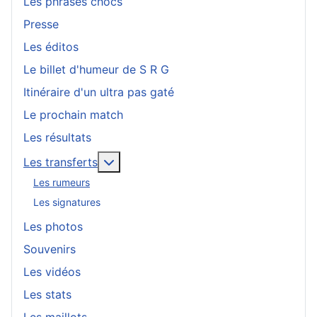
Les phrases chocs
Presse
Les éditos
Le billet d'humeur de S R G
Itinéraire d'un ultra pas gaté
Le prochain match
Les résultats
En savoir plus : Les transferts
Les transferts
Les rumeurs
Les signatures
Les photos
Souvenirs
Les vidéos
Les stats
Les maillots