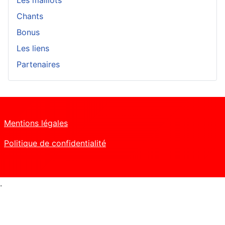
Chants
Bonus
Les liens
Partenaires
Mentions légales
Politique de confidentialité
.