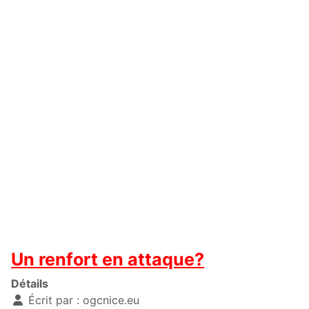
Un renfort en attaque?
Détails
Écrit par :
ogcnice.eu