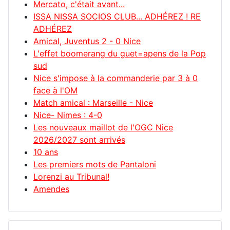
Mercato, c'était avant...
ISSA NISSA SOCIOS CLUB... ADHÉREZ ! RE
ADHÉREZ
Amical, Juventus 2 - 0 Nice
L'effet boomerang du guet=apens de la Pop
sud
Nice s'impose à la commanderie par 3 à 0
face à l'OM
Match amical : Marseille - Nice
Nice- Nimes : 4-0
Les nouveaux maillot de l'OGC Nice
2026/2027 sont arrivés
10 ans
Les premiers mots de Pantaloni
Lorenzi au Tribunal!
Amendes