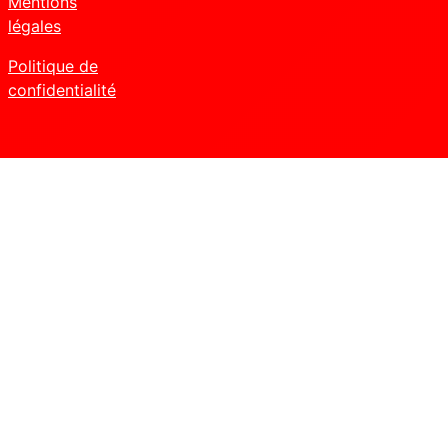
Mentions
légales
Politique de
confidentialité