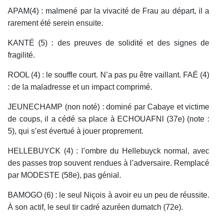
APAM(4) : malmené par la vivacité de Frau au départ, il a
rarement été serein ensuite.
KANTÉ (5) : des preuves de solidité et des signes de
fragilité.
ROOL (4) : le souffle court. N’a pas pu être vaillant. FAÉ (4)
: de la maladresse et un impact comprimé.
JEUNECHAMP (non noté) : dominé par Cabaye et victime
de coups, il a cédé sa place à ECHOUAFNI (37e) (note :
5), qui s’est évertué à jouer proprement.
HELLEBUYCK (4) : l’ombre du Hellebuyck normal, avec
des passes trop souvent rendues à l’adversaire. Remplacé
par MODESTE (58e), pas génial.
BAMOGO (6) : le seul Niçois à avoir eu un peu de réussite.
À son actif, le seul tir cadré azuréen dumatch (72e).