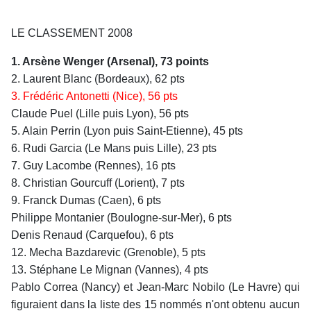
LE CLASSEMENT 2008
1. Arsène Wenger (Arsenal), 73 points
2. Laurent Blanc (Bordeaux), 62 pts
3. Frédéric Antonetti (Nice), 56 pts
Claude Puel (Lille puis Lyon), 56 pts
5. Alain Perrin (Lyon puis Saint-Etienne), 45 pts
6. Rudi Garcia (Le Mans puis Lille), 23 pts
7. Guy Lacombe (Rennes), 16 pts
8. Christian Gourcuff (Lorient), 7 pts
9. Franck Dumas (Caen), 6 pts
Philippe Montanier (Boulogne-sur-Mer), 6 pts
Denis Renaud (Carquefou), 6 pts
12. Mecha Bazdarevic (Grenoble), 5 pts
13. Stéphane Le Mignan (Vannes), 4 pts
Pablo Correa (Nancy) et Jean-Marc Nobilo (Le Havre) qui
figuraient dans la liste des 15 nommés n'ont obtenu aucun