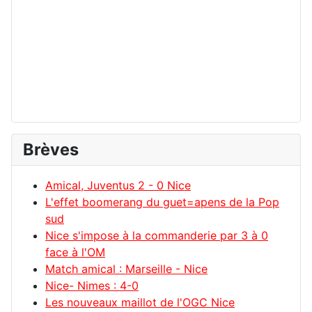
Brèves
Amical, Juventus 2 - 0 Nice
L'effet boomerang du guet=apens de la Pop
sud
Nice s'impose à la commanderie par 3 à 0
face à l'OM
Match amical : Marseille - Nice
Nice- Nimes : 4-0
Les nouveaux maillot de l'OGC Nice