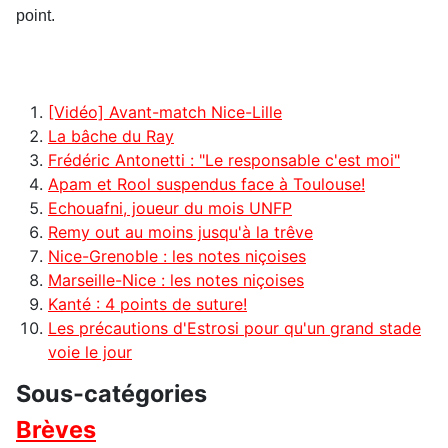
point.
[Vidéo] Avant-match Nice-Lille
La bâche du Ray
Frédéric Antonetti : "Le responsable c'est moi"
Apam et Rool suspendus face à Toulouse!
Echouafni, joueur du mois UNFP
Remy out au moins jusqu'à la trêve
Nice-Grenoble : les notes niçoises
Marseille-Nice : les notes niçoises
Kanté : 4 points de suture!
Les précautions d'Estrosi pour qu'un grand stade
voie le jour
Sous-catégories
Brèves