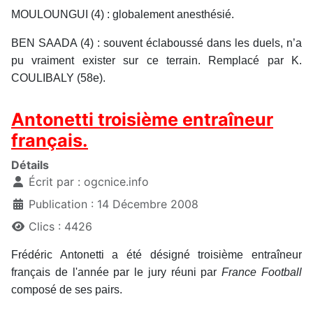
MOULOUNGUI (4) : globalement anesthésié.
BEN SAADA (4) : souvent éclaboussé dans les duels, n’a
pu vraiment exister sur ce terrain. Remplacé par K.
COULIBALY (58e).
Antonetti troisième entraîneur
français.
Détails
Écrit par :
ogcnice.info
Publication : 14 Décembre 2008
Clics : 4426
Frédéric Antonetti a été désigné troisième entraîneur
français de l'année par le jury réuni par
France Football
composé de ses pairs.