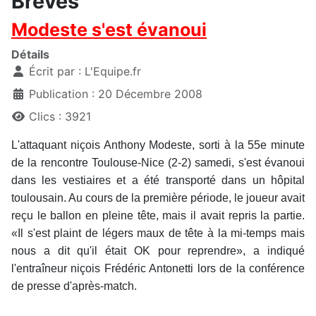
Brèves
Modeste s'est évanoui
Détails
Écrit par :
L'Equipe.fr
Publication : 20 Décembre 2008
Clics : 3921
L'attaquant niçois Anthony Modeste, sorti à la 55e minute
de la rencontre Toulouse-Nice (2-2) samedi, s'est évanoui
dans les vestiaires et a été transporté dans un hôpital
toulousain. Au cours de la première période, le joueur avait
reçu le ballon en pleine tête, mais il avait repris la partie.
«Il s'est plaint de légers maux de tête à la mi-temps mais
nous a dit qu'il était OK pour reprendre», a indiqué
l'entraîneur niçois Frédéric Antonetti lors de la conférence
de presse d'après-match.