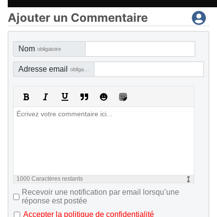
Ajouter un Commentaire
Nom
obligatoire
Adresse email
obligatoire, mais pas visible
1000
Caractères restants
Recevoir une notification par email lorsqu’une
réponse est postée
Accepter la politique de confidentialité