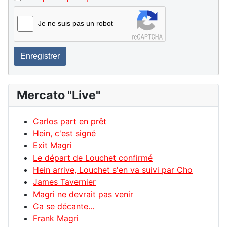
Je ne suis pas un robot
Enregistrer
Mercato "Live"
Carlos part en prêt
Hein, c'est signé
Exit Magri
Le départ de Louchet confirmé
Hein arrive, Louchet s'en va suivi par Cho
James Tavernier
Magri ne devrait pas venir
Ca se décante...
Frank Magri