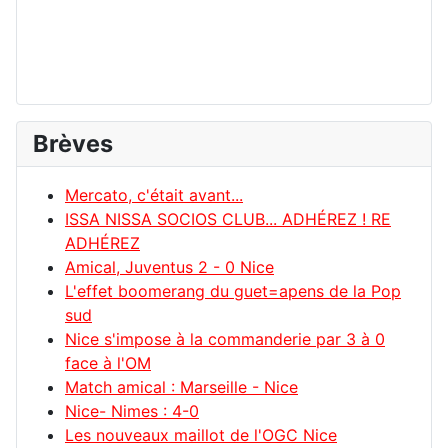
Brèves
Mercato, c'était avant...
ISSA NISSA SOCIOS CLUB... ADHÉREZ ! RE
ADHÉREZ
Amical, Juventus 2 - 0 Nice
L'effet boomerang du guet=apens de la Pop
sud
Nice s'impose à la commanderie par 3 à 0
face à l'OM
Match amical : Marseille - Nice
Nice- Nimes : 4-0
Les nouveaux maillot de l'OGC Nice