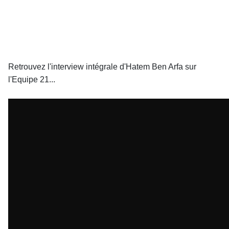
Retrouvez l'interview intégrale d'Hatem Ben Arfa sur
l'Equipe 21...