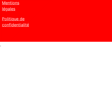
Mentions
légales
Politique de
confidentialité
.