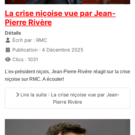
La crise niçoise vue par Jean-
Pierre Rivère
Détails
Écrit par :
RMC
Publication : 4 Décembre 2025
Clics : 1031
L'ex-président niçois, Jean-Pierre Rivère réagit sur la crise
niçoise sur RMC. A écouter!
Lire la suite : La crise niçoise vue par Jean-
Pierre Rivère