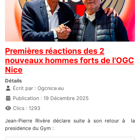
Premières réactions des 2
nouveaux hommes forts de l'OGC
Nice
Détails
Écrit par :
Ogcnice.eu
Publication : 19 Décembre 2025
Clics : 1293
Jean-Pierre Rivère déclare suite à son retour à la
presidence du Gym :