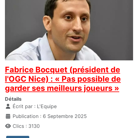
Fabrice Bocquet (président de
l'OGC Nice) : « Pas possible de
garder ses meilleurs joueurs »
Détails
Écrit par :
L'Equipe
Publication : 6 Septembre 2025
Clics : 3130