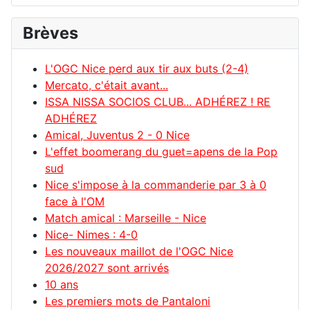
Brèves
L'OGC Nice perd aux tir aux buts (2-4)
Mercato, c'était avant...
ISSA NISSA SOCIOS CLUB... ADHÉREZ ! RE
ADHÉREZ
Amical, Juventus 2 - 0 Nice
L'effet boomerang du guet=apens de la Pop
sud
Nice s'impose à la commanderie par 3 à 0
face à l'OM
Match amical : Marseille - Nice
Nice- Nimes : 4-0
Les nouveaux maillot de l'OGC Nice
2026/2027 sont arrivés
10 ans
Les premiers mots de Pantaloni