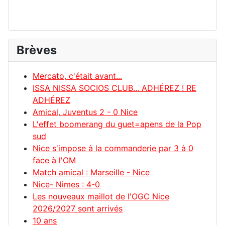
Brèves
Mercato, c'était avant...
ISSA NISSA SOCIOS CLUB... ADHÉREZ ! RE
ADHÉREZ
Amical, Juventus 2 - 0 Nice
L'effet boomerang du guet=apens de la Pop
sud
Nice s'impose à la commanderie par 3 à 0
face à l'OM
Match amical : Marseille - Nice
Nice- Nimes : 4-0
Les nouveaux maillot de l'OGC Nice
2026/2027 sont arrivés
10 ans