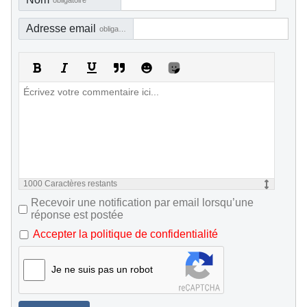
obligatoire
Adresse email
obligatoire, mais pas visible
1000
Caractères restants
Recevoir une notification par email lorsqu’une
réponse est postée
Accepter la politique de confidentialité
Je ne suis pas un robot