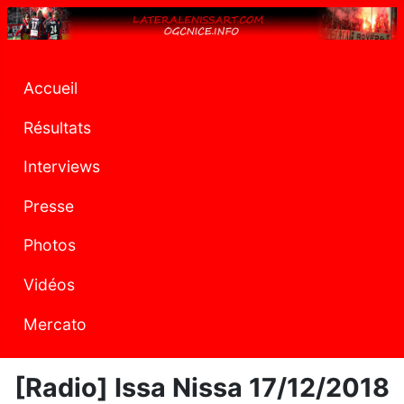
Accueil
Résultats
Interviews
Presse
Photos
Vidéos
Mercato
[Radio] Issa Nissa 17/12/2018