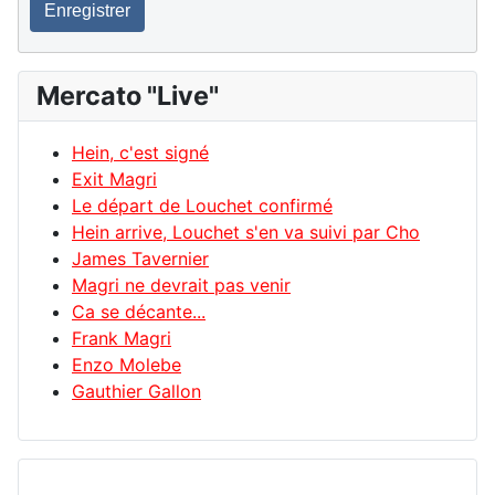
Enregistrer
Mercato "Live"
Hein, c'est signé
Exit Magri
Le départ de Louchet confirmé
Hein arrive, Louchet s'en va suivi par Cho
James Tavernier
Magri ne devrait pas venir
Ca se décante...
Frank Magri
Enzo Molebe
Gauthier Gallon