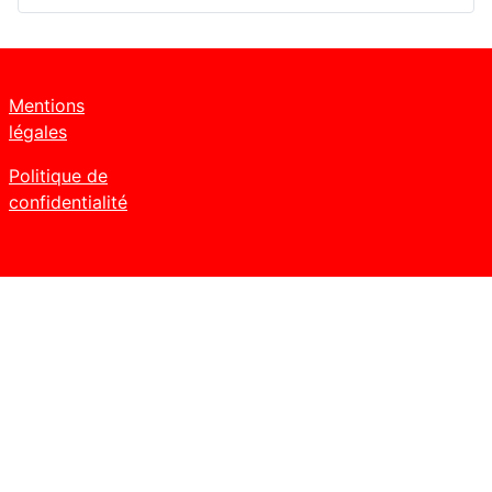
Mentions
légales
Politique de
confidentialité