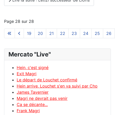
Page 28 sur 28
19
20
21
22
23
24
25
26
Mercato "Live"
Hein, c'est signé
Exit Magri
Le départ de Louchet confirmé
Hein arrive, Louchet s'en va suivi par Cho
James Tavernier
Magri ne devrait pas venir
Ca se décante...
Frank Magri