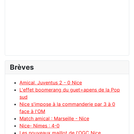
Brèves
Amical, Juventus 2 - 0 Nice
L'effet boomerang du guet=apens de la Pop
sud
Nice s'impose à la commanderie par 3 à 0
face à l'OM
Match amical : Marseille - Nice
Nice- Nimes : 4-0
Les nouveaux maillot de l'OGC Nice