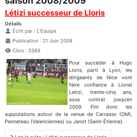
saison 2008/2009
Létizi successeur de Lloris
Détails
Écrit par :
L'Equipe
Publication : 21 Juin 2008
Clics : 3389
Pour succéder à Hugo
Lloris, parti à Lyon, les
dirigeants de Nice vont
faire confiance à Lionel
Letizi, trente-cinq ans,
sous contrat jusqu’en
2009. Fini donc les
supputations autour de la venue de Carrasso (OM),
Penneteau (Valenciennes) ou Janot (Saint-Étienne).
Lire la suite : Létizi successeur de Lloris