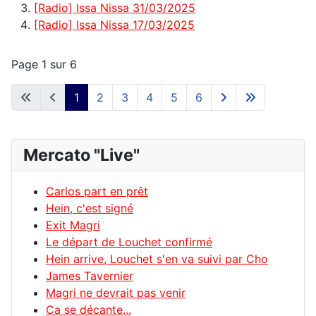
[Radio] Issa Nissa 31/03/2025
[Radio] Issa Nissa 17/03/2025
Page 1 sur 6
1
2
3
4
5
6
Mercato "Live"
Carlos part en prêt
Hein, c'est signé
Exit Magri
Le départ de Louchet confirmé
Hein arrive, Louchet s'en va suivi par Cho
James Tavernier
Magri ne devrait pas venir
Ca se décante...