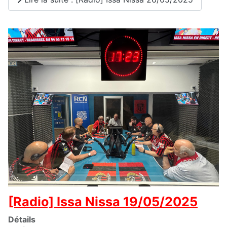
[Radio] Issa Nissa 19/05/2025
Détails