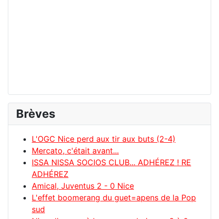
Brèves
L'OGC Nice perd aux tir aux buts (2-4)
Mercato, c'était avant...
ISSA NISSA SOCIOS CLUB... ADHÉREZ ! RE
ADHÉREZ
Amical, Juventus 2 - 0 Nice
L'effet boomerang du guet=apens de la Pop
sud