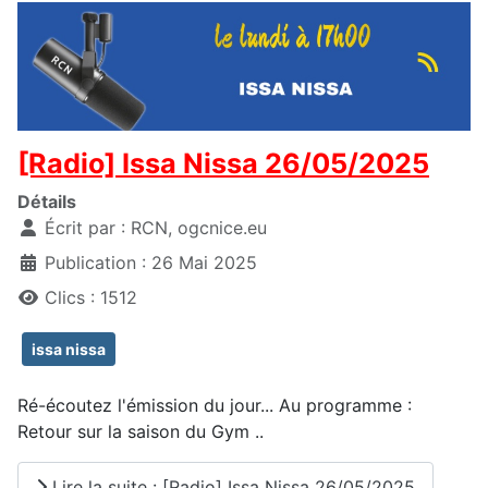
[Radio] Issa Nissa 26/05/2025
Détails
Écrit par :
RCN, ogcnice.eu
Publication : 26 Mai 2025
Clics : 1512
issa nissa
Ré-écoutez l'émission du jour... Au programme :
Retour sur la saison du Gym ..
Lire la suite : [Radio] Issa Nissa 26/05/2025