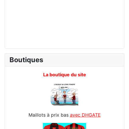
Boutiques
La boutique du site
Maillots à prix bas
avec DHGATE