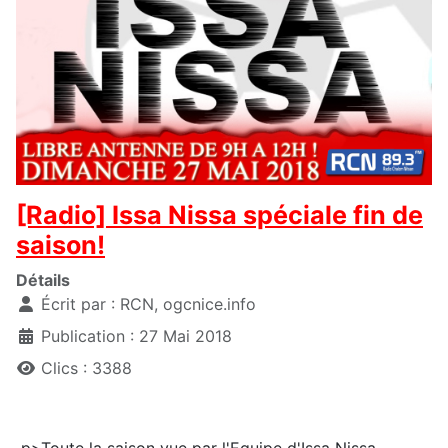
[Radio] Issa Nissa spéciale fin de
saison!
Détails
Écrit par :
RCN, ogcnice.info
Publication : 27 Mai 2018
Clics : 3388
p>Toute la saison vue par l'Equipe d'Issa Nissa...