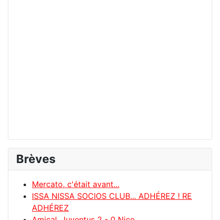
Brèves
Mercato, c'était avant...
ISSA NISSA SOCIOS CLUB... ADHÉREZ ! RE
ADHÉREZ
Amical, Juventus 2 - 0 Nice