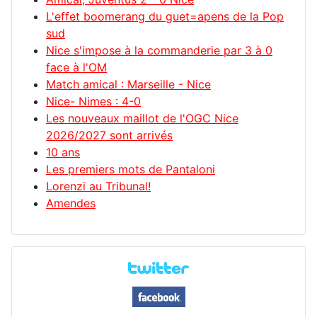
L'effet boomerang du guet=apens de la Pop
sud
Nice s'impose à la commanderie par 3 à 0
face à l'OM
Match amical : Marseille - Nice
Nice- Nimes : 4-0
Les nouveaux maillot de l'OGC Nice
2026/2027 sont arrivés
10 ans
Les premiers mots de Pantaloni
Lorenzi au Tribunal!
Amendes