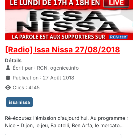
[Radio] Issa Nissa 27/08/2018
Détails
Écrit par :
RCN, ogcnice.info
Publication : 27 Août 2018
Clics : 4145
issa nissa
Ré-écoutez l'émission d'aujourd'hui. Au programme :
Nice - Dijon, le jeu, Balotelli, Ben Arfa, le mercato...