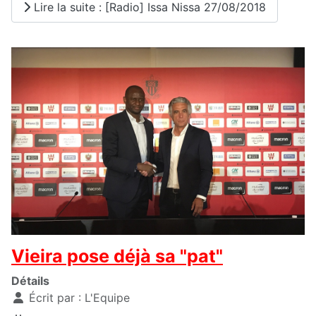
Lire la suite : [Radio] Issa Nissa 27/08/2018
Vieira pose déjà sa "pat"
Détails
Écrit par :
L'Equipe