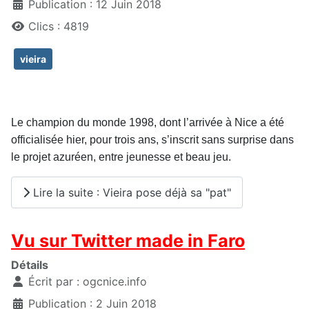
Publication : 12 Juin 2018
Clics : 4819
vieira
Le champion du monde 1998, dont l’arrivée à Nice a été
officialisée hier, pour trois ans, s’inscrit sans surprise dans
le projet azuréen, entre jeunesse et beau jeu.
Lire la suite : Vieira pose déjà sa "pat"
Vu sur Twitter made in Faro
Détails
Écrit par :
ogcnice.info
Publication : 2 Juin 2018