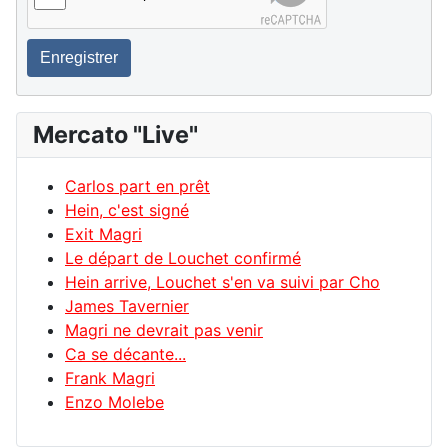
Enregistrer
Mercato "Live"
Carlos part en prêt
Hein, c'est signé
Exit Magri
Le départ de Louchet confirmé
Hein arrive, Louchet s'en va suivi par Cho
James Tavernier
Magri ne devrait pas venir
Ca se décante...
Frank Magri
Enzo Molebe