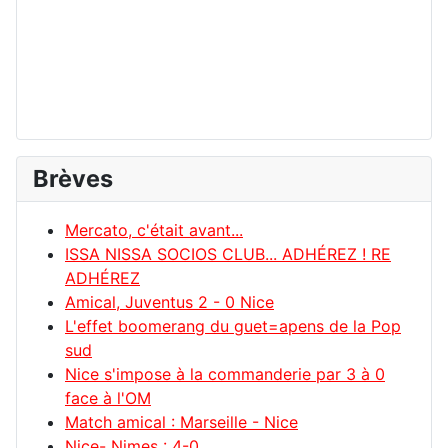
Brèves
Mercato, c'était avant...
ISSA NISSA SOCIOS CLUB... ADHÉREZ ! RE
ADHÉREZ
Amical, Juventus 2 - 0 Nice
L'effet boomerang du guet=apens de la Pop
sud
Nice s'impose à la commanderie par 3 à 0
face à l'OM
Match amical : Marseille - Nice
Nice- Nimes : 4-0