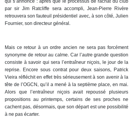
qui s’annonce : après que le processus de rachat du club
par sir Jim Ratcliffe sera accompli, Jean-Pierre Rivère
retrouvera son fauteuil présidentiel avec, à son côté, Julien
Fournier, son directeur général.
Mais ce retour à un ordre ancien ne sera pas forcément
synonyme de retour au calme. Car l’autre grande question
consiste à savoir qui sera l’entraîneur niçois, le jour de la
reprise. Encore sous contrat pour deux saisons, Patrick
Vieira réfléchit en effet très sérieusement à son avenir à la
tête de l’OGCN, qu’il a mené à la septième place, en mai.
Alors que l’entraîneur niçois avait repoussé plusieurs
propositions au printemps, certains de ses proches ne
cachent pas, désormais, que son départ est une possibilité
à ne pas écarter.