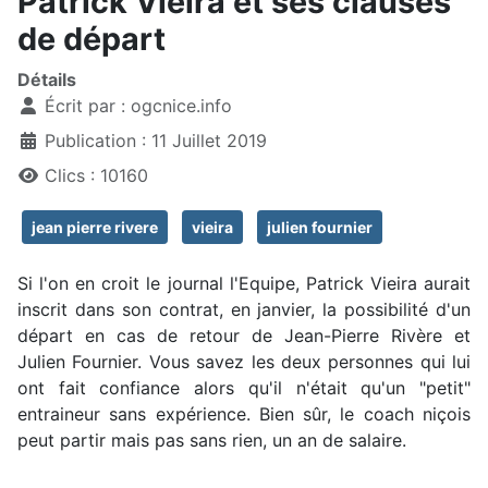
Patrick Vieira et ses clauses
de départ
Détails
Écrit par :
ogcnice.info
Publication : 11 Juillet 2019
Clics : 10160
jean pierre rivere
vieira
julien fournier
Si l'on en croit le journal l'Equipe, Patrick Vieira aurait
inscrit dans son contrat, en janvier, la possibilité d'un
départ en cas de retour de Jean-Pierre Rivère et
Julien Fournier. Vous savez les deux personnes qui lui
ont fait confiance alors qu'il n'était qu'un "petit"
entraineur sans expérience. Bien sûr, le coach niçois
peut partir mais pas sans rien, un an de salaire.