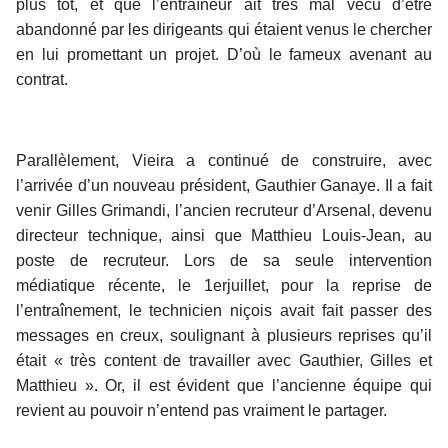
plus tôt, et que l’entraîneur ait très mal vécu d’être
abandonné par les dirigeants qui étaient venus le chercher
en lui promettant un projet. D’où le fameux avenant au
contrat.
Parallèlement, Vieira a continué de construire, avec
l’arrivée d’un nouveau président, Gauthier Ganaye. Il a fait
venir Gilles Grimandi, l’ancien recruteur d’Arsenal, devenu
directeur technique, ainsi que Matthieu Louis-Jean, au
poste de recruteur. Lors de sa seule intervention
médiatique récente, le 1erjuillet, pour la reprise de
l’entraînement, le technicien niçois avait fait passer des
messages en creux, soulignant à plusieurs reprises qu’il
était « très content de travailler avec Gauthier, Gilles et
Matthieu ». Or, il est évident que l’ancienne équipe qui
revient au pouvoir n’entend pas vraiment le partager.