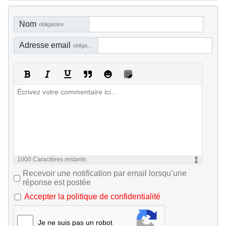
Nom
obligatoire
Adresse email
obligatoire, mais pas visible
1000
Caractères restants
Recevoir une notification par email lorsqu’une
réponse est postée
Accepter la politique de confidentialité
Je ne suis pas un robot