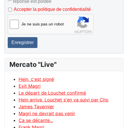
réponse est postée
Accepter la politique de confidentialité
Je ne suis pas un robot
Enregistrer
Mercato "Live"
Hein, c'est signé
Exit Magri
Le départ de Louchet confirmé
Hein arrive, Louchet s'en va suivi par Cho
James Tavernier
Magri ne devrait pas venir
Ca se décante...
Frank Magri