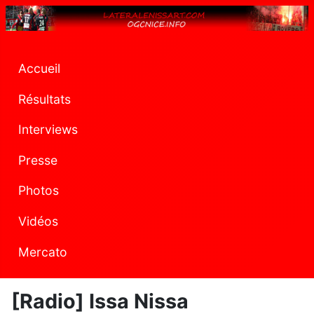
Accueil
Résultats
Interviews
Presse
Photos
Vidéos
Mercato
[Radio] Issa Nissa