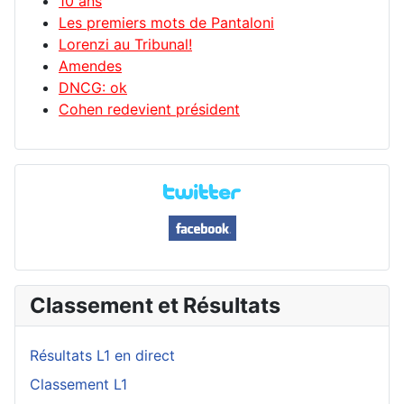
10 ans
Les premiers mots de Pantaloni
Lorenzi au Tribunal!
Amendes
DNCG: ok
Cohen redevient président
Classement et Résultats
Résultats L1 en direct
Classement L1