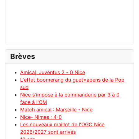
Brèves
Amical, Juventus 2 - 0 Nice
L'effet boomerang du guet=apens de la Pop
sud
Nice s'impose à la commanderie par 3 à 0
face à l'OM
Match amical : Marseille - Nice
Nice- Nimes : 4-0
Les nouveaux maillot de l'OGC Nice
2026/2027 sont arrivés