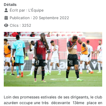
Détails
Écrit par :
L'Équipe
Publication : 20 Septembre 2022
Clics : 3252
Loin des promesses estivales de ses dirigeants, le club
azuréen occupe une très décevante 13ème place en