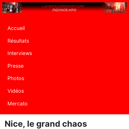
Accueil
Résultats
Interviews
Presse
Photos
Vidéos
Mercato
Nice, le grand chaos