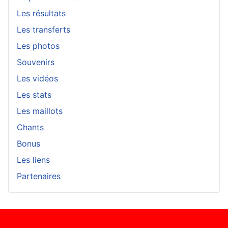
Les résultats
Les transferts
Les photos
Souvenirs
Les vidéos
Les stats
Les maillots
Chants
Bonus
Les liens
Partenaires