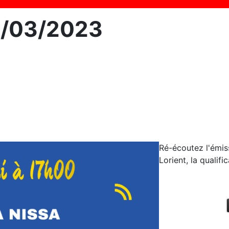
20/03/2023
Ré-écoutez l'émis
Lorient, la qualifi