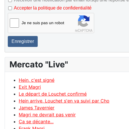
Accepter la politique de confidentialité
Je ne suis pas un robot
Enregistrer
Mercato "Live"
Hein, c'est signé
Exit Magri
Le départ de Louchet confirmé
Hein arrive, Louchet s'en va suivi par Cho
James Tavernier
Magri ne devrait pas venir
Ca se décante...
Frank Magri