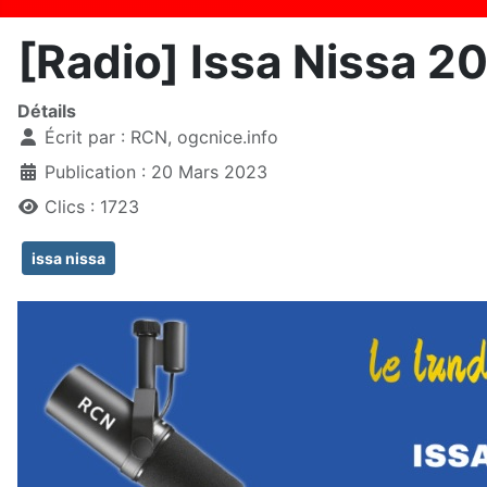
[Radio] Issa Nissa 
Détails
Écrit par :
RCN, ogcnice.info
Publication : 20 Mars 2023
Clics : 1723
issa nissa