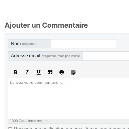
Ajouter un Commentaire
Nom
obligatoire
Adresse email
obligatoire, mais pas visible
1000
Caractères restants
Recevoir une notification par email lorsqu’une réponse e