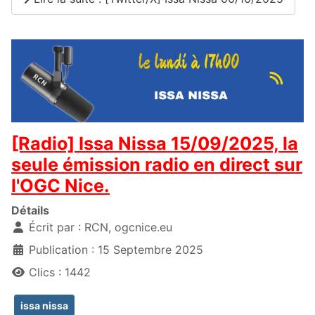
[Radio] Issa Nissa 15/09/2025, la
seule émission radio en direct sur
l'OGC Nice.
Détails
Écrit par :
RCN, ogcnice.eu
Publication : 15 Septembre 2025
Clics : 1442
issa nissa