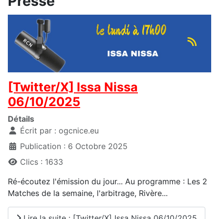
Presse
[Twitter/X] Issa Nissa
06/10/2025
Détails
Écrit par :
ogcnice.eu
Publication : 6 Octobre 2025
Clics : 1633
Ré-écoutez l'émission du jour... Au programme : Les 2
Matches de la semaine, l'arbitrage, Rivère...
Lire la suite : [Twitter/X] Issa Nissa 06/10/2025