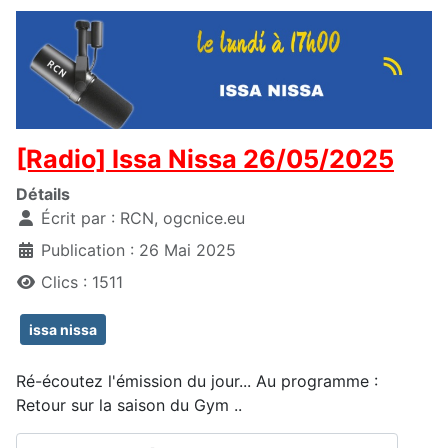
[Radio] Issa Nissa 26/05/2025
Détails
Écrit par :
RCN, ogcnice.eu
Publication : 26 Mai 2025
Clics : 1511
issa nissa
Ré-écoutez l'émission du jour... Au programme :
Retour sur la saison du Gym ..