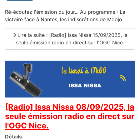
Ré-écoutez l'émission du jour... Au programme : La
victoire face à Nantes, les indiscrétions de Moojo..
Lire la suite : [Radio] Issa Nissa 15/09/2025, la
seule émission radio en direct sur l'OGC Nice.
[Radio] Issa Nissa 08/09/2025, la
seule émission radio en direct sur
l'OGC Nice.
Détails