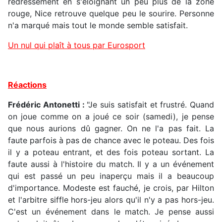
redressement en s'éloignant un peu plus de la zone
rouge, Nice retrouve quelque peu le sourire. Personne
n'a marqué mais tout le monde semble satisfait.
Un nul qui plaît à tous par Eurosport
Réactions
Frédéric Antonetti :
"Je suis satisfait et frustré. Quand
on joue comme on a joué ce soir (samedi), je pense
que nous aurions dû gagner. On ne l'a pas fait. La
faute parfois à pas de chance avec le poteau. Des fois
il y a poteau entrant, et des fois poteau sortant. La
faute aussi à l'histoire du match. Il y a un événement
qui est passé un peu inaperçu mais il a beaucoup
d'importance. Modeste est fauché, je crois, par Hilton
et l'arbitre siffle hors-jeu alors qu'il n'y a pas hors-jeu.
C'est un événement dans le match. Je pense aussi