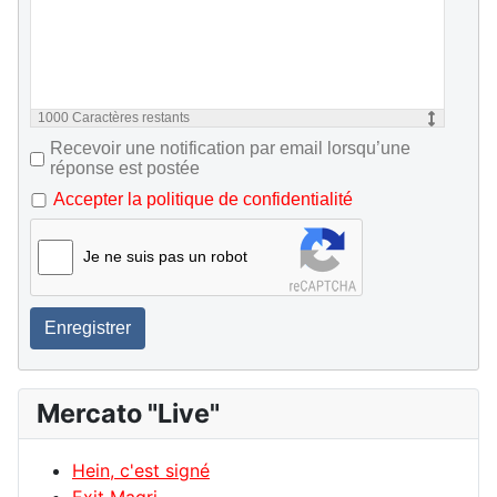
1000
Caractères restants
Recevoir une notification par email lorsqu’une
réponse est postée
Accepter la politique de confidentialité
Je ne suis pas un robot
Enregistrer
Mercato "Live"
Hein, c'est signé