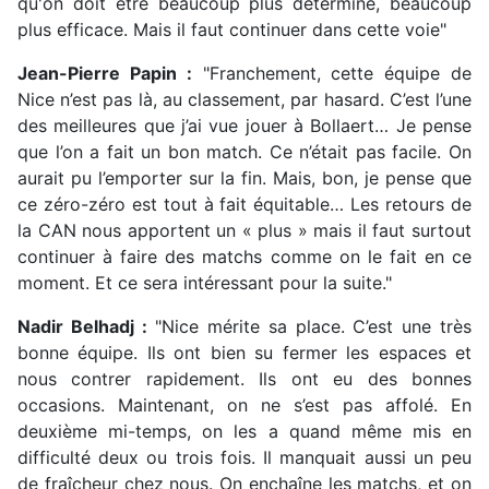
qu'on doit être beaucoup plus déterminé, beaucoup
plus efficace. Mais il faut continuer dans cette voie"
Jean-Pierre Papin :
"Franchement, cette équipe de
Nice n’est pas là, au classement, par hasard. C’est l’une
des meilleures que j’ai vue jouer à Bollaert… Je pense
que l’on a fait un bon match. Ce n’était pas facile. On
aurait pu l’emporter sur la fin. Mais, bon, je pense que
ce zéro-zéro est tout à fait équitable… Les retours de
la CAN nous apportent un « plus » mais il faut surtout
continuer à faire des matchs comme on le fait en ce
moment. Et ce sera intéressant pour la suite."
Nadir Belhadj :
"Nice mérite sa place. C’est une très
bonne équipe. Ils ont bien su fermer les espaces et
nous contrer rapidement. Ils ont eu des bonnes
occasions. Maintenant, on ne s’est pas affolé. En
deuxième mi-temps, on les a quand même mis en
difficulté deux ou trois fois. Il manquait aussi un peu
de fraîcheur chez nous. On enchaîne les matchs, et on