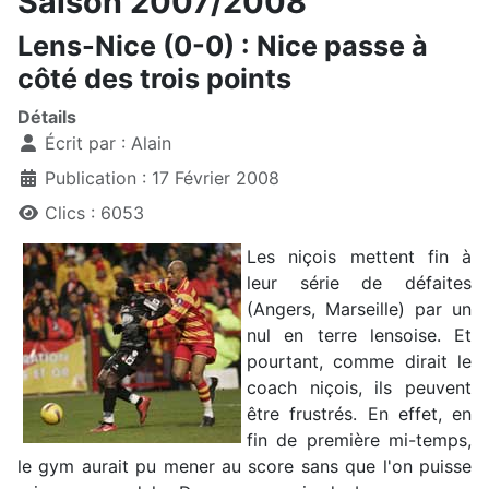
Saison 2007/2008
Lens-Nice (0-0) : Nice passe à
côté des trois points
Détails
Écrit par :
Alain
Publication : 17 Février 2008
Clics : 6053
Les niçois mettent fin à
leur série de défaites
(Angers, Marseille) par un
nul en terre lensoise. Et
pourtant, comme dirait le
coach niçois, ils peuvent
être frustrés. En effet, en
fin de première mi-temps,
le gym aurait pu mener au score sans que l'on puisse