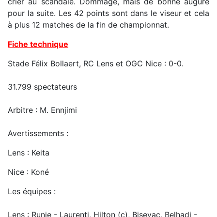
crier au scandale. Dommage, mais de bonne augure
pour la suite. Les 42 points sont dans le viseur et cela
à plus 12 matches de la fin de championnat.
Fiche technique
Stade Félix Bollaert, RC Lens et OGC Nice : 0-0.
31.799 spectateurs
Arbitre : M. Ennjimi
Avertissements :
Lens : Keita
Nice : Koné
Les équipes :
Lens : Runje - Laurenti, Hilton (c), Bisevac, Belhadj -