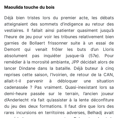
Maoulida touche du bois
Déjà bien tristes lors du premier acte, les débats
atteignaient des sommets d’indigence au retour des
vestiaires. Il fallait ainsi patienter quasiment jusqu’à
l’heure de jeu pour voir les tribunes relativement bien
garnies de Bollaert frissonner suite à un essai de
Demont qui venait frôler les buts d’un Lloris
absolument pas inquiéter jusque-là (57e). Pour
remédier à la morosité ambiante, JPP décidait alors de
lancer Dindane dans la bataille. Déjà buteur à cinq
reprises cette saison, l'Ivoirien, de retour de la CAN,
allait-t-il parvenir à débloquer une situation
cadenassée ? Pas vraiment. Quasi-inexistant lors sa
demi-heure passée sur le terrain, l’ancien joueur
d’Anderlecht n’a fait qu’assister à la lente déconfiture
du jeu des deux formations. Il faut dire que lors des
rares incursions en territoires adverses, Belhadj avait