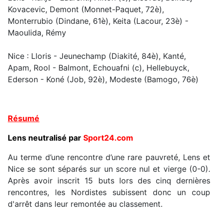
Kovacevic, Demont (Monnet-Paquet, 72è),
Monterrubio (Dindane, 61è), Keita (Lacour, 23è) -
Maoulida, Rémy
Nice : Lloris - Jeunechamp (Diakité, 84è), Kanté,
Apam, Rool - Balmont, Echouafni (c), Hellebuyck,
Ederson - Koné (Job, 92è), Modeste (Bamogo, 76è)
Résumé
Lens neutralisé
par
Sport24.com
Au terme d’une rencontre d’une rare pauvreté, Lens et
Nice se sont séparés sur un score nul et vierge (0-0).
Après avoir inscrit 15 buts lors des cinq dernières
rencontres, les Nordistes subissent donc un coup
d'arrêt dans leur remontée au classement.