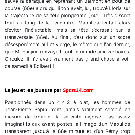
sauvé la baraque en reprenant un Balmont en bout de
course (66e) alors qu’Hilton avait, lui, trouvé Lloris sur
la trajectoire de sa tête plongeante (74e). Très discret
tout au long de la rencontre, Maoulida tentait alors
d’éviter l’inéluctable, mais sa tête s’écrasait sur la
transversale (88e). Au final, c’est donc sur un score
désespérément nul et vierge, le même que l'an dernier,
que M. Ennjimi renvoyait tout le monde aux vestiaires.
Circulez, il n'y avait vraiment pas grand chose à voir
ce samedi à Bollaert !
Le jeu et les joueurs par
Sport24.com
Positionnés dans un 4-4-2 à plat, les hommes de
Jean-Pierre Papin n’ont jamais vraiment semblé en
mesure de troubler la sérénité niçoise. Pas assez
imaginatifs aux avant-postes, à l’image d’un Maoulida
transparent jusqu’à la 88e minute et d’un Rémy trop