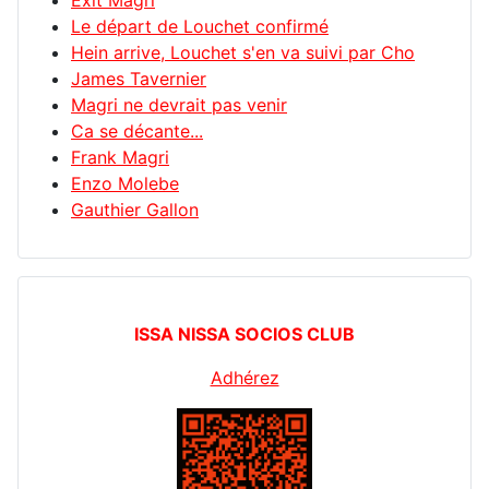
Exit Magri
Le départ de Louchet confirmé
Hein arrive, Louchet s'en va suivi par Cho
James Tavernier
Magri ne devrait pas venir
Ca se décante...
Frank Magri
Enzo Molebe
Gauthier Gallon
ISSA NISSA SOCIOS CLUB
Adhérez