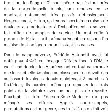
brouillon, les Sang et Or sont même passés tout près
de la correctionnelle à plusieurs reprises en se
montrant notamment très passifs défensivement.
Heureusement, Hilton, un temps incertain en raison de
douleurs aux adducteurs à l’échauffement, a souvent
fait office de pompier de service. Un mot enfin à
propos de Keita, sorti prématurément en raison d’un
malaise dont on ignore pour l’instant les causes.
Dans le camp adverse, Frédéric Antonetti avait lui
opté pour 4-4-2 en losange. Défaits face à l’OM le
week-end dernier, les Azuréens ont en tout cas prouvé
que leur actuelle 4e place au classement ne devait rien
au hasard. Invaincus depuis maintenant 8 matches à
l’extérieur, ils auraient même pu ramener les trois
points de la victoire avec un peu plus de réussite.
Pourtant, le trio Ederson-Koné-Modeste n’a pas
ménagé ses efforts. Appels, contre-appels,
permutations en tout genre, ces trois-là en on fait voir