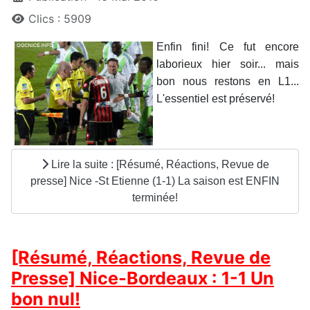
Clics : 5909
Enfin fini! Ce fut encore
laborieux hier soir... mais
bon nous restons en L1...
L'essentiel est préservé!
Lire la suite : [Résumé, Réactions, Revue de
presse] Nice -St Etienne (1-1) La saison est ENFIN
terminée!
[Résumé, Réactions, Revue de
Presse] Nice-Bordeaux : 1-1 Un
bon nul!