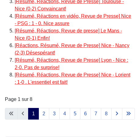
[Résumé, Réactions, Revue de Presse] Toulouse -
Nice (0-2) Convaincant!
[Résumé, Réactions en vidéo, Revue de Presse] Nice
- PSG : 1 - 0. Nice assure
[Résumé, Réactions, Revue de presse] Le Mans -
Nice (0-1) Enfin!
[Réactions, Résumé, Revue de Presse] Nice - Nancy
(2-3) Désespérant!
[Résumé, Réactions, Revue de Presse] Lyon - Nice :
2-0. Pas de surprise!
[Résumé, Réactions, Revue de Presse] Nice - Lorient
: 1-0 . L'essentiel est fait!
Page 1 sur 8
1
2
3
4
5
6
7
8