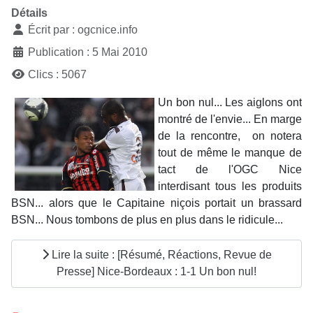
Détails
Écrit par :
ogcnice.info
Publication : 5 Mai 2010
Clics : 5067
Un bon nul... Les aiglons ont
montré de l'envie... En marge
de la rencontre, on notera
tout de même le manque de
tact de l'OGC Nice
interdisant tous les produits
BSN... alors que le Capitaine niçois portait un brassard
BSN... Nous tombons de plus en plus dans le ridicule...
Lire la suite : [Résumé, Réactions, Revue de
Presse] Nice-Bordeaux : 1-1 Un bon nul!