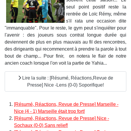
seul point positif reste la
rentrée de Loïc Rémy, même
s'il rata une occasion dite
"immanquable". Pour le reste, le gym peut s'inquiéter pour
l'avenir : des joueurs sous contrat longue durée qui
deviennent de plus en plus mauvais au fil des rencontres,
des dirigeants qui recommencent à prendre la parole à tout
bout de champ... Pour finir, on notera le flair de notre
ancien coach lorsque l'on voit la partie de Yahia...
Lire la suite : [Résumé, Réactions,Revue de
Presse] Nice -Lens (0-0) Soporifique!
[Résumé, Réactions, Revue de Presse] Marseille -
Nice (4 - 1) Marseille était trop fort!
[Résumé, Réactions, Revue de Presse] Nice -
Sochaux (0-0) Sans relief!