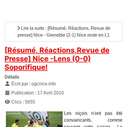
Lire la suite : [Résumé, Réactions, Revue de
presse] Nice - Grenoble (2-1) Nice reste en L1
[Résumé, Réactions,Revue de
Presse] Nice -Lens (0-0)
Soporifique!
Détails
Écrit par :
ogcnice.info
Publication : 17 Avril 2010
Clics : 5655
Les niçois n'ont pas été
convaincants, comme
souvent cette saison... Le