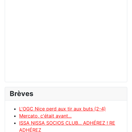
Brèves
L'OGC Nice perd aux tir aux buts (2-4)
Mercato, c'était avant...
ISSA NISSA SOCIOS CLUB... ADHÉREZ ! RE
ADHÉREZ