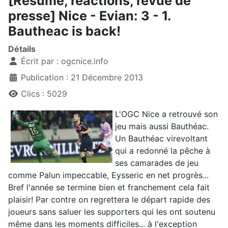
[Résumé, réactions, revue de
presse] Nice - Evian: 3 - 1.
Bautheac is back!
Détails
Écrit par :
ogcnice.info
Publication : 21 Décembre 2013
Clics : 5029
L'OGC Nice a retrouvé son
jeu mais aussi Bauthéac.
Un Bauthéac virevoltant
qui a redonné la pêche à
ses camarades de jeu
comme Palun impeccable, Eysseric en net progrès...
Bref l'année se termine bien et franchement cela fait
plaisir! Par contre on regrettera le départ rapide des
joueurs sans saluer les supporters qui les ont soutenu
même dans les moments difficiles... à l'exception