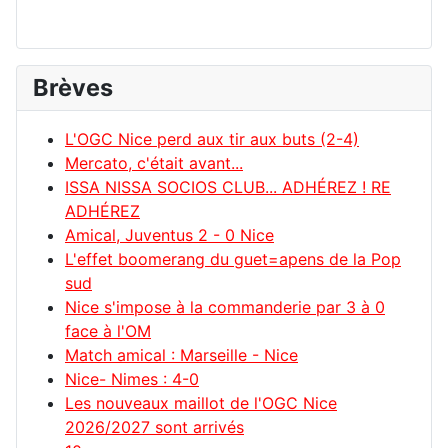
Brèves
L'OGC Nice perd aux tir aux buts (2-4)
Mercato, c'était avant...
ISSA NISSA SOCIOS CLUB... ADHÉREZ ! RE
ADHÉREZ
Amical, Juventus 2 - 0 Nice
L'effet boomerang du guet=apens de la Pop
sud
Nice s'impose à la commanderie par 3 à 0
face à l'OM
Match amical : Marseille - Nice
Nice- Nimes : 4-0
Les nouveaux maillot de l'OGC Nice
2026/2027 sont arrivés