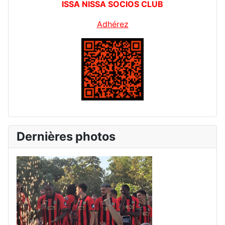
ISSA NISSA SOCIOS CLUB
Adhérez
Dernières photos