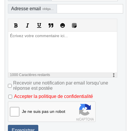
Adresse email
obligatoire, mais pas visible
1000
Caractères restants
Recevoir une notification par email lorsqu’une
réponse est postée
Accepter la politique de confidentialité
Je ne suis pas un robot
Enregistrer