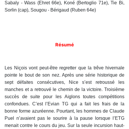
Sabaly - Wass (Ehret 66e), Koné (Bertoglio 71e), Tie Bi,
Sorlin (cap), Sougou - Bérigaud (Ruben 64e)
Résumé
Les Niçois vont peut-être regretter que la trêve hivernale
pointe le bout de son nez. Après une série historique de
sept défaites consécutives, Nice s’est retroussé les
manches et a retrouvé le chemin de la victoire. Troisième
succès de suite pour les Aiglons toutes compétitions
confondues. C’est l’Evian TG qui a fait les frais de la
bonne forme azuréenne. Pourtant, les hommes de Claude
Puel n’avaient pas le sourire à la pause lorsque l’ETG
menait contre le cours du jeu. Sur la seule incursion haut-