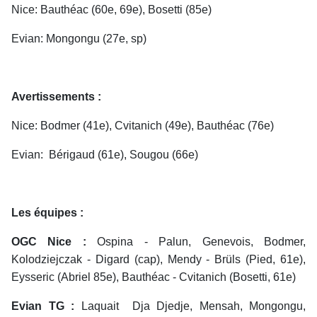
Nice: Bauthéac (60e, 69e), Bosetti (85e)
Evian: Mongongu (27e, sp)
Avertissements :
Nice: Bodmer (41e), Cvitanich (49e), Bauthéac (76e)
Evian: Bérigaud (61e), Sougou (66e)
Les équipes :
OGC Nice :
Ospina - Palun, Genevois, Bodmer,
Kolodziejczak - Digard (cap), Mendy - Brüls (Pied, 61e),
Eysseric (Abriel 85e), Bauthéac - Cvitanich (Bosetti, 61e)
Evian TG :
Laquait  Dja Djedje, Mensah, Mongongu,