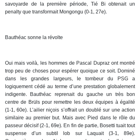
savoyarde de la première période, Tié Bi obtenait un
penalty que transformait Mongongu (0-1, 27e).
Bauthéac sonne la révolte
Oui mais voilà, les hommes de Pascal Dupraz ont montré
trop peu de choses pour espérer quoique ce soit. Dominé
dans les grandes largeurs, le tombeur du PSG a
logiquement cédé au terme d’une prestation globalement
indigente. Bauthéac reprenait du gauche un très bon
centre de Brüls pour remettre les deux équipes à égalité
(1-1, 60e). L’ailier niçois s’offrait un doublé sur une action
similaire au premier but. Mais avec Pied dans le rôle du
passeur décisif (2-1, 69e). En fin de partie, Bosetti tuait tout
suspense d’un subtil lob sur Laquait (3-1, 89e).