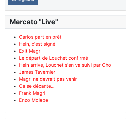
Mercato "Live"
Carlos part en prêt
Hein, c'est signé
Exit Magri
Le départ de Louchet confirmé
Hein arrive, Louchet s'en va suivi par Cho
James Tavernier
Magri ne devrait pas venir
Ca se décante...
Frank Magri
Enzo Molebe