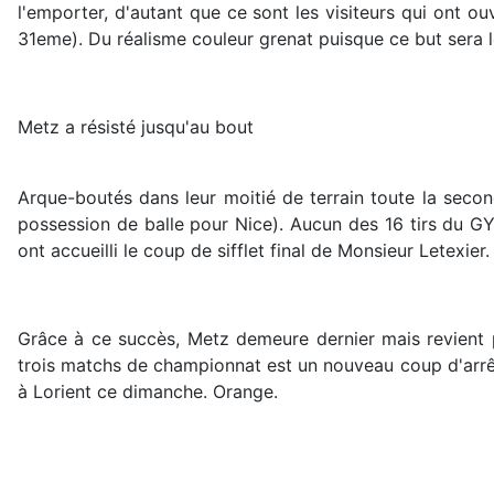
l'emporter, d'autant que ce sont les visiteurs qui ont 
31eme). Du réalisme couleur grenat puisque ce but sera le
Metz a résisté jusqu'au bout
Arque-boutés dans leur moitié de terrain toute la secon
possession de balle pour Nice). Aucun des 16 tirs du G
ont accueilli le coup de sifflet final de Monsieur Letexier.
Grâce à ce succès, Metz demeure dernier mais revient p
trois matchs de championnat est un nouveau coup d'arrê
à Lorient ce dimanche. Orange.