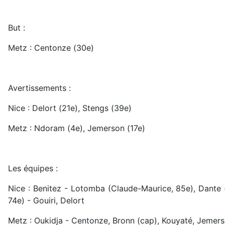
But :
Metz : Centonze (30e)
Avertissements :
Nice : Delort (21e), Stengs (39e)
Metz : Ndoram (4e), Jemerson (17e)
Les équipes :
Nice : Benitez - Lotomba (Claude-Maurice, 85e), Dante (
74e) - Gouiri, Delort
Metz : Oukidja - Centonze, Bronn (cap), Kouyaté, Jemerso