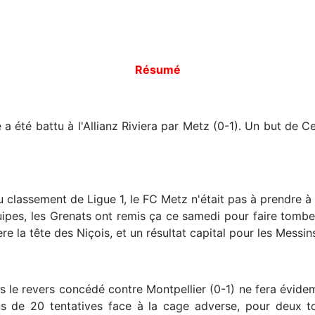
Résumé
 a été battu à l'Allianz Riviera par Metz (0-1). Un but de 
 classement de Ligue 1, le FC Metz n'était pas à prendre à la
uipes, les Grenats ont remis ça ce samedi pour faire tomb
e la tête des Niçois, et un résultat capital pour les Messin
le revers concédé contre Montpellier (0-1) ne fera évidemme
 de 20 tentatives face à la cage adverse, pour deux tou