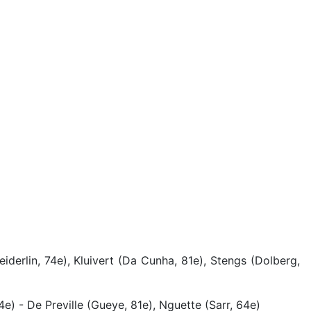
derlin, 74e), Kluivert (Da Cunha, 81e), Stengs (Dolberg,
e) - De Preville (Gueye, 81e), Nguette (Sarr, 64e)