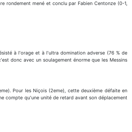
ontre rondement mené et conclu par Fabien Centonze (0-1,
sisté à l'orage et à l'ultra domination adverse (76 % de
t c'est donc avec un soulagement énorme que les Messins
eme). Pour les Niçois (2eme), cette deuxième défaite en
 ne compte qu'une unité de retard avant son déplacement