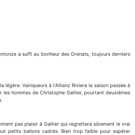
Centonze a suffi au bonheur des Grenats, toujours derniers
 légère. Vainqueurs à l'Allianz Riviera la saison passée à
er les hommes de Christophe Galtier, pourtant deuxièmes
s.
nt pas plaisir à Galtier qui regrettera sûrement le vrai
t petits ballons cadrés. Bien trop faible pour espérer