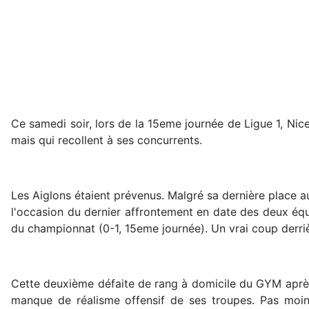
Ce samedi soir, lors de la 15eme journée de Ligue 1, Nice
mais qui recollent à ses concurrents.
Les Aiglons étaient prévenus. Malgré sa dernière place au
l'occasion du dernier affrontement en date des deux éq
du championnat (0-1, 15eme journée). Un vrai coup derrièr
Cette deuxième défaite de rang à domicile du GYM après 
manque de réalisme offensif de ses troupes. Pas moins