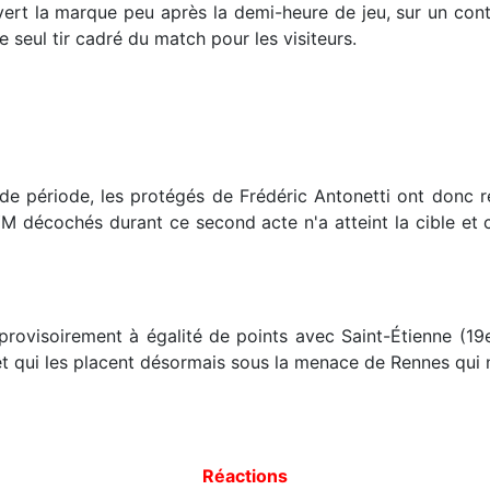
ouvert la marque peu après la demi-heure de jeu, sur un c
 seul tir cadré du match pour les visiteurs.
de période, les protégés de Frédéric Antonetti ont donc ré
YM décochés durant ce second acte n'a atteint la cible e
rovisoirement à égalité de points avec Saint-Étienne (19
t qui les placent désormais sous la menace de Rennes qui
Réactions