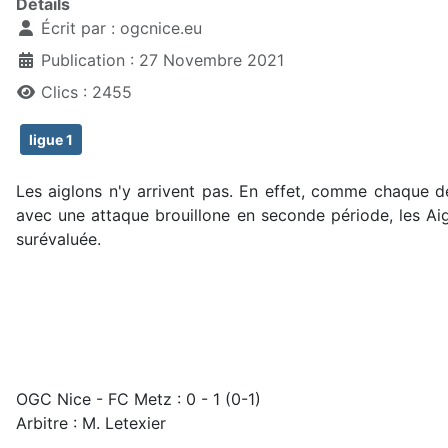
Détails
Écrit par :
ogcnice.eu
Publication : 27 Novembre 2021
Clics : 2455
ligue 1
Les aiglons n'y arrivent pas. En effet, comme chaque d
avec une attaque brouillone en seconde période, les Aig
surévaluée.
OGC Nice - FC Metz : 0 - 1 (0-1)
Arbitre : M. Letexier